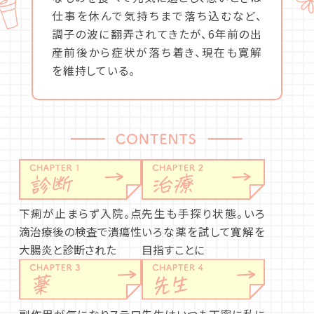
仕事を休んで気持ちまで落ち込むなど、
調子の波に翻弄されてきたが、6年前の出
産前後から症状が落ち着き、現在も寛解
を維持している。
下痢が止まらず入院。点
先生も手探り状態。いろ
滴治療後の検査で潰瘍性
いろな薬を試して寛解を
大腸炎と診断された
目指すことに