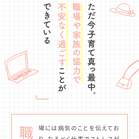
職
場には病気のことを伝えてお
り、なるべく仕事でストレスが