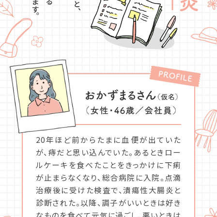
20年ほど前からたまに血便が出ていた
が、痔だと思い込んでいた。あるときロー
ルケーキを食べたことをきっかけに下痢
が止まらなくなり、総合病院に入院。点滴
治療後に受けた検査で、潰瘍性大腸炎と
診断された。以降、調子がいいときは好き
なものを食べて元気に過ごし、悪いときは