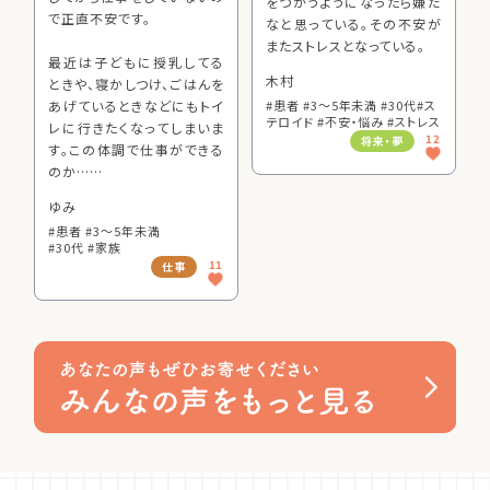
をつかうようになったら嫌だ
で正直不安です。
なと思っている。その不安が
またストレスとなっている。
最近は子どもに授乳してる
木村
ときや、寝かしつけ、ごはんを
あげているときなどにもトイ
#患者 #3～5年未満 #30代
#ス
テロイド #不安・悩み #ストレス
レに行きたくなってしまいま
12
将来・夢
す。この体調で仕事ができる
のか……
ゆみ
#患者 #3～5年未満
#30代 #家族
11
仕事