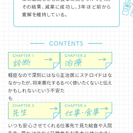
その結果、減薬に成功し、3年ほど前から
寛解を維持している。
軽症なので深刻にはなら
主治医にステロイドはな
なかったが、将来悪化する
るべく使いたくないと伝え
かもしれないという不安
た
も
いつも安心させてくれる
仕事先で見た給食や入院