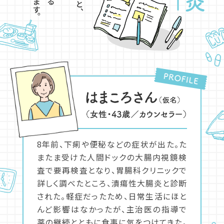
8年前、下痢や便秘などの症状が出た。た
またま受けた人間ドックの大腸内視鏡検
査で要再検査となり、胃腸科クリニックで
詳しく調べたところ、潰瘍性大腸炎と診断
された。軽症だったため、日常生活にほと
んど影響はなかったが、主治医の指導で
薬の継続とともに食事に気をつけてきた。