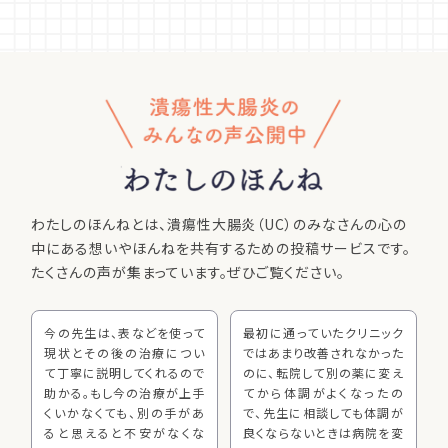
わたしのほんねとは、潰瘍性大腸炎（UC）のみなさんの
心の
中にある想いやほんねを共有するための投稿サービスです。
たくさんの声が集まっています。ぜひご覧ください。
今の先生は、表などを使って
最初に通っていたクリニック
現状とその後の治療につい
ではあまり改善されなかった
て丁寧に説明してくれるので
のに、転院して別の薬に変え
助かる。もし今の治療が上手
てから体調がよくなったの
くいかなくても、別の手があ
で、先生に相談しても体調が
ると思えると不安がなくな
良くならないときは病院を変