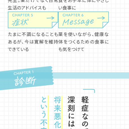
先生。薬だけでなく日常
食をお手本に体にやさし
生活のアドバイスも
い食事に
たまに不調になることも
薬を使いながら、健康な
あるが、今は寛解を維持
体をつくるための食事に
できている
も気をつけて