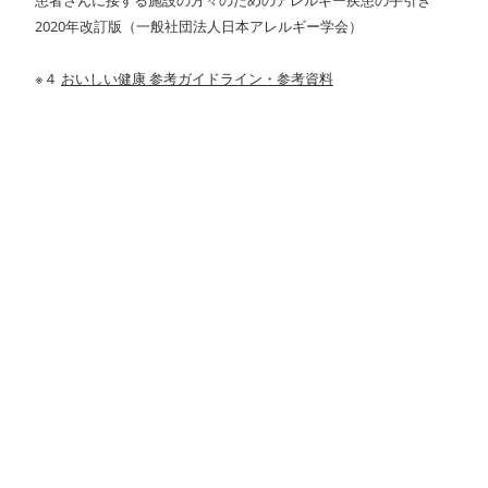
患者さんに接する施設の方々のためのアレルギー疾患の手引き
2020年改訂版（一般社団法人日本アレルギー学会）
※４
おいしい健康 参考ガイドライン・参考資料