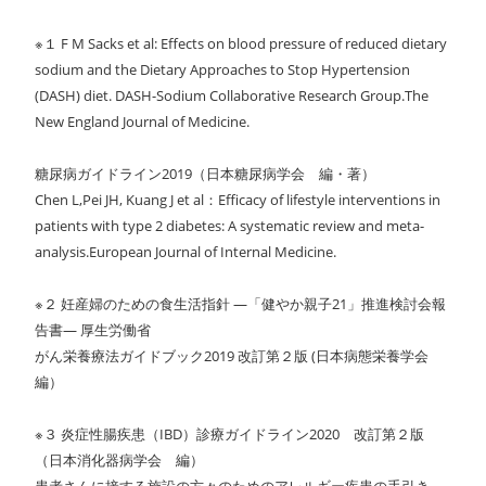
※１ F M Sacks et al: Effects on blood pressure of reduced dietary
sodium and the Dietary Approaches to Stop Hypertension
(DASH) diet. DASH-Sodium Collaborative Research Group.The
New England Journal of Medicine.
糖尿病ガイドライン2019（日本糖尿病学会 編・著）
Chen L,Pei JH, Kuang J et al：Efficacy of lifestyle interventions in
patients with type 2 diabetes: A systematic review and meta-
analysis.European Journal of Internal Medicine.
※２ 妊産婦のための食生活指針 ―「健やか親子21」推進検討会報
告書― 厚生労働省
がん栄養療法ガイドブック2019 改訂第２版 (日本病態栄養学会
編）
※３ 炎症性腸疾患（IBD）診療ガイドライン2020 改訂第２版
（日本消化器病学会 編）