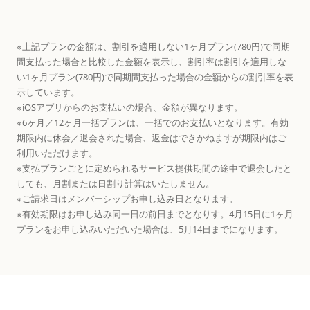
※上記プランの金額は、割引を適用しない1ヶ月プラン(780円)で同期
間支払った場合と比較した金額を表示し、割引率は割引を適用しな
い1ヶ月プラン(780円)で同期間支払った場合の金額からの割引率を表
示しています。
※iOSアプリからのお支払いの場合、金額が異なります。
※6ヶ月／12ヶ月一括プランは、一括でのお支払いとなります。有効
期限内に休会／退会された場合、返金はできかねますが期限内はご
利用いただけます。
※支払プランごとに定められるサービス提供期間の途中で退会したと
しても、月割または日割り計算はいたしません。
※ご請求日はメンバーシップお申し込み日となります。
※有効期限はお申し込み同一日の前日までとなりす。4月15日に1ヶ月
プランをお申し込みいただいた場合は、5月14日までになります。