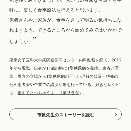
んを多くみてきましたが、おいしい健康なら誰でも手
軽に、楽しく食事療法を行えると思います。
患者さんやご家族が、食事を通じて明るい気持ちにな
れますよう、できるところから始めてみてはいかがで
”
しょうか。
東京女子医科大学病院糖尿病センター内科勤務を経て、2016
年から現職。自身が11歳の時に1型糖尿病を発症。患者と医
師、両方の立場から1型糖尿病の正しい理解の普及・啓発の
ため患者会や企業での講演活動を行っている。好きなレシピ
は「
抱えてたべちゃうよ 白菜サラダ
」。
市原先生のストーリーを読む