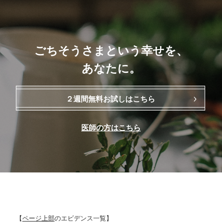
ごちそうさまという幸せを、
あなたに。
２週間無料お試しはこちら
医師の方はこちら
【
ページ上部
のエビデンス一覧】