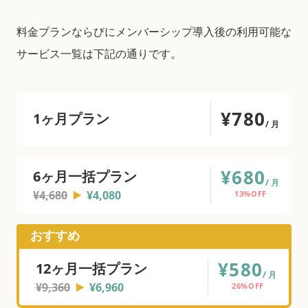
料金プランならびにメンバーシップ導入後の利用可能な
サービス一覧は下記の通りです。
¥780
1ヶ月プラン
/月
¥680
6ヶ月一括プラン
/月
¥4,680
¥4,080
13%OFF
おすすめ
¥580
12ヶ月一括プラン
/月
¥9,360
¥6,960
26%OFF