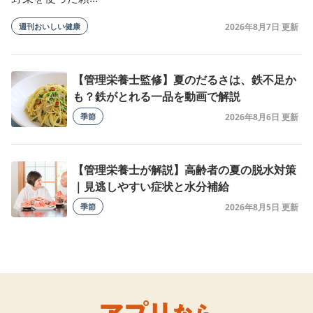
週刊おいしい健康
2026年8月7日
【管理栄養士監修】夏のだるさは、鉄不足か
も？鉄がとれる一品を動画で解説
季節
2026年8月6日
【管理栄養士が解説】高齢者の夏の脱水対策
｜見逃しやすい症状と水分補給
季節
2026年8月5日