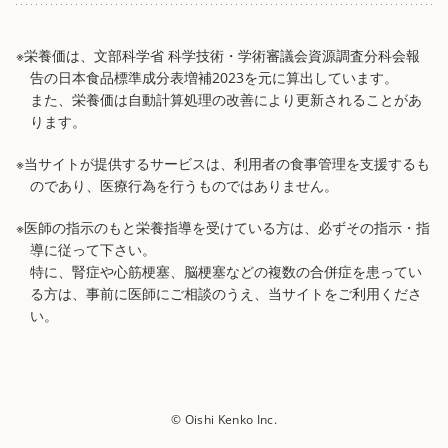
※栄養価は、文部科学省 科学技術・学術審議会資源調査分科会報
告の日本食品標準成分表増補2023を元に算出しています。
また、栄養価は自動計算処理の改善により更新されることがあ
ります。
※当サイトが提供するサービスは、利用者の食事管理を支援するも
のであり、医療行為を行うものではありません。
※医師の指示のもと栄養指導を受けている方は、必ずその指示・指
導に従って下さい。
特に、腎症や心筋梗塞、脳梗塞などの複数の合併症を患ってい
る方は、事前に医師にご相談のうえ、当サイトをご利用くださ
い。
© Oishi Kenko Inc.