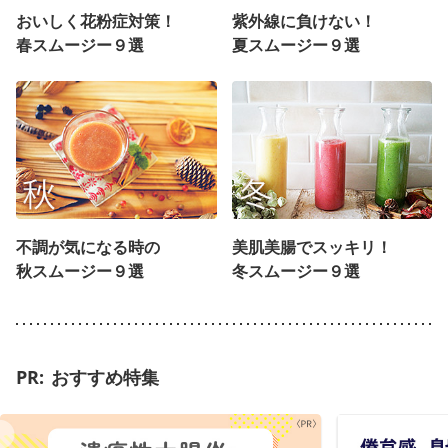
おいしく花粉症対策！
紫外線に負けない！
春スムージー９選
夏スムージー９選
不調が気になる時の
美肌美腸でスッキリ！
秋スムージー９選
冬スムージー９選
おすすめ特集