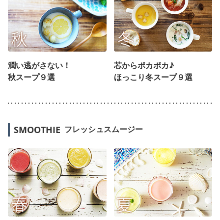
潤い逃がさない！
芯からポカポカ♪
秋スープ９選
ほっこり冬スープ９選
SMOOTHIE
フレッシュスムージー