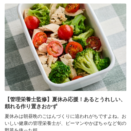
【管理栄養士監修】夏休み応援！あるとうれしい、
頼れる作り置きおかず
夏休みは朝昼晩のごはんづくりに追われがちですよね。お
いしい健康の管理栄養士が、ピーマンやかぼちゃなど旬の
野菜を使った頼...