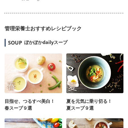
管理栄養士おすすめレシピブック
SOUP
ぽかぽかdailyスープ
目指せ、つるすべ美白！
夏を元気に乗り切る！
春スープ９選
夏スープ９選