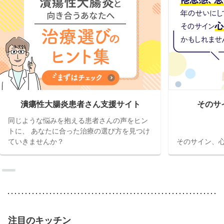
潰瘍性大腸炎患者さん支援サイト
そのサ
同じような悩みを抱える患者さんの声をヒン
トに、 あなたに合った治療の選び方を見つけ
ていきませんか？
そのサイン、心
注目のキッチン