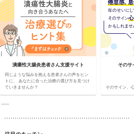
潰瘍性大腸炎患者さん支援サイト
そのサ
同じような悩みを抱える患者さんの声をヒン
トに、 あなたに合った治療の選び方を見つけ
ていきませんか？
そのサイン、心