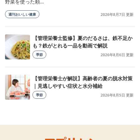
野菜を使った頼...
週刊おいしい健康
2026年8月7日
【管理栄養士監修】夏のだるさは、鉄不足か
も？鉄がとれる一品を動画で解説
季節
2026年8月6日
【管理栄養士が解説】高齢者の夏の脱水対策
｜見逃しやすい症状と水分補給
季節
2026年8月5日