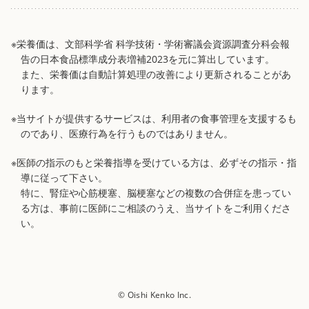
※栄養価は、文部科学省 科学技術・学術審議会資源調査分科会報
告の日本食品標準成分表増補2023を元に算出しています。
また、栄養価は自動計算処理の改善により更新されることがあ
ります。
※当サイトが提供するサービスは、利用者の食事管理を支援するも
のであり、医療行為を行うものではありません。
※医師の指示のもと栄養指導を受けている方は、必ずその指示・指
導に従って下さい。
特に、腎症や心筋梗塞、脳梗塞などの複数の合併症を患ってい
る方は、事前に医師にご相談のうえ、当サイトをご利用くださ
い。
© Oishi Kenko Inc.