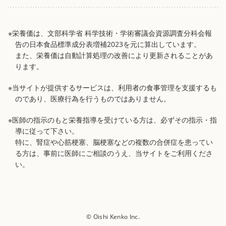
※栄養価は、文部科学省 科学技術・学術審議会資源調査分科会報
告の日本食品標準成分表増補2023を元に算出しています。
また、栄養価は自動計算処理の改善により更新されることがあ
ります。
※当サイトが提供するサービスは、利用者の食事管理を支援するも
のであり、医療行為を行うものではありません。
※医師の指示のもと栄養指導を受けている方は、必ずその指示・指
導に従って下さい。
特に、腎症や心筋梗塞、脳梗塞などの複数の合併症を患ってい
る方は、事前に医師にご相談のうえ、当サイトをご利用くださ
い。
© Oishi Kenko Inc.