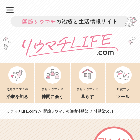
関節リウマチ
の治療と生活情報サイト
関節リウマチの
関節リウマチの
関節リウマチと
お役立ち
治療を知る
仲間に会う
暮らす
ツール
リウマチLIFE.com
＞
関節リウマチの治療体験談
＞ 体験談vol.1