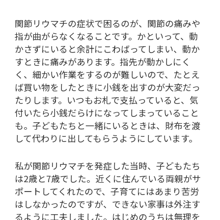
関節リウマチの症状で困るのが、関節の痛みや
指が曲がらなくなることです。かといって、動
かさずにいると余計にこわばってしまい、動か
すときに痛みがあります。指先が動かしにく
く、細かい作業をするのが難しいので、たとえ
ば買い物をしたときに小銭を出すのが大変だっ
たりします。いつもお札で支払っていると、気
付いたら小銭だらけになってしまっていること
も。子どもたちと一緒にいるときは、財布を渡
して代わりに出してもらうようにしています。
私が関節リウマチを発症した当時、子どもたち
は2歳と7歳でした。近くに住んでいる両親がサ
ポートしてくれたので、子育てにはあまり苦労
はしなかったのですが、できない家事は外注す
るように工夫しました。はじめのうちは無理を