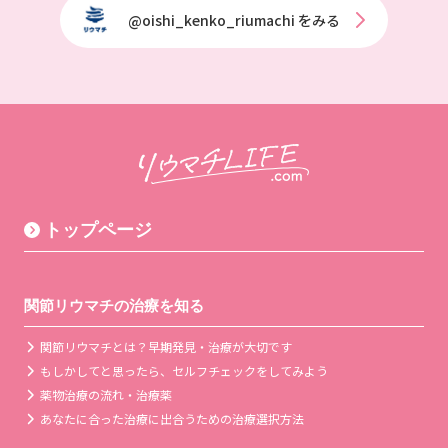
@oishi_kenko_riumachi をみる
トップページ
関節リウマチの治療を知る
関節リウマチとは？早期発見・治療が大切です
もしかしてと思ったら、セルフチェックをしてみよう
薬物治療の流れ・治療薬
あなたに合った治療に出合うための治療選択方法