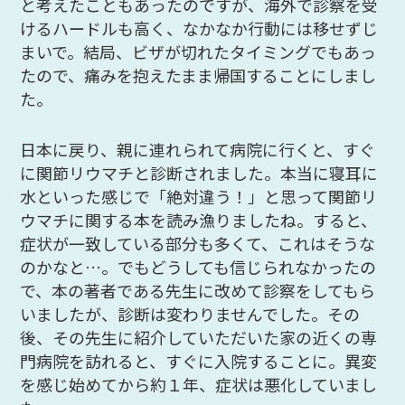
と考えたこともあったのですが、海外で診察を受
けるハードルも高く、なかなか行動には移せずじ
まいで。結局、ビザが切れたタイミングでもあっ
たので、痛みを抱えたまま帰国することにしまし
た。
日本に戻り、親に連れられて病院に行くと、すぐ
に関節リウマチと診断されました。本当に寝耳に
水といった感じで「絶対違う！」と思って関節リ
ウマチに関する本を読み漁りましたね。すると、
症状が一致している部分も多くて、これはそうな
のかなと…。でもどうしても信じられなかったの
で、本の著者である先生に改めて診察をしてもら
いましたが、診断は変わりませんでした。その
後、その先生に紹介していただいた家の近くの専
門病院を訪れると、すぐに入院することに。異変
を感じ始めてから約１年、症状は悪化していまし