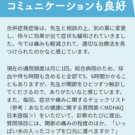
合併症発症後は、先生と相談の上、別の薬に変更
し、徐々に効果が出て症状も緩和されていきまし
た。今では痛みも軽減されて、適切な治療法を見
つけられたのかなと感じています。
現在の通院頻度は月に1回。総合病院のため、採
血や待ち時間も含めると全部で5、6時間かかるこ
ともありますが、先生が関節をひとつずつ触診し
てくださるので、ありがたいなと感じています。
また、毎回、症状や痛みに関するチェックリスト
（参考：あなたの健康に関する質問票＜MDHAQ
日本語版＞）をいただいて、診察のたびに提出。
質問項目には、関節の痛みの程度のほか、「いっ
ぱい水の入ったコップを口元に運べますか？」