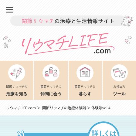
関節リウマチ
の治療と生活情報サイト
関節リウマチの
関節リウマチの
関節リウマチと
お役立ち
治療を知る
仲間に会う
暮らす
ツール
リウマチLIFE.com
＞
関節リウマチの治療体験談
＞ 体験談vol.4