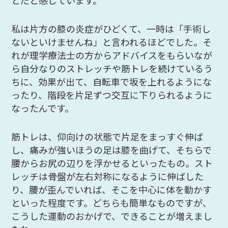
とだと感じています。
私は片方の膝の炎症がひどくて、一時は「手術し
ないといけませんね」と言われるほどでした。そ
れが理学療法士の方からアドバイスをもらいなが
ら自分なりのストレッチや筋トレを続けているう
ちに、効果が出て、自転車で坂を上れるようにな
ったり、階段を片足ずつ交互に下りられるように
なったんです。
筋トレは、仰向けの状態で片足をまっすぐ伸ば
し、痛みが強いほうの足は膝を曲げて、そちらで
腰からお尻の辺りを浮かせるといったもの。スト
レッチは骨盤が左右対称になるように伸ばした
り、腰が歪んでいれば、そこを中心に体を動かす
といった程度です。どちらも簡単なものですが、
こうした運動のおかげで、できることが増えまし