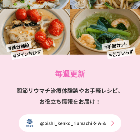
毎週更新
関節リウマチ治療体験談やお手軽レシピ、
お役立ち情報をお届け！
@oishi_kenko_riumachi をみる