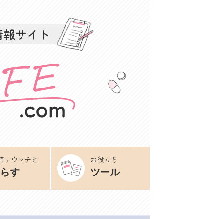
情報サイト
節リウマチと
お役立ち
らす
ツール