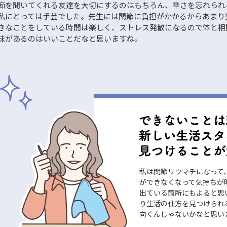
痴を聞いてくれる友達を大切にするのはもちろん、辛さを忘れられ
私にとっては手芸でした。先生には関節に負担がかかるからあまり
きなことをしている時間は楽しく、ストレス発散になるので体と相
味があるのはいいことだなと思いますね。
私は関節リウマチになって
ができなくなって気持ちが
出ている箇所にもよると思
り生活の仕方を見つけられ
向くんじゃないかなと思い