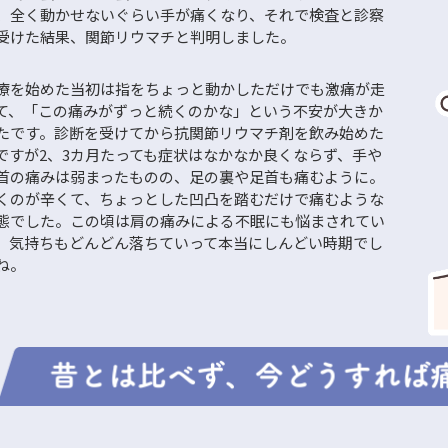
、全く動かせないぐらい手が痛くなり、それで検査と診察
受けた結果、関節リウマチと判明しました。
療を始めた当初は指をちょっと動かしただけでも激痛が走
て、「この痛みがずっと続くのかな」という不安が大きか
たです。診断を受けてから抗関節リウマチ剤を飲み始めた
ですが2、3カ月たっても症状はなかなか良くならず、手や
首の痛みは弱まったものの、足の裏や足首も痛むように。
くのが辛くて、ちょっとした凹凸を踏むだけで痛むような
態でした。この頃は肩の痛みによる不眠にも悩まされてい
、気持ちもどんどん落ちていって本当にしんどい時期でし
ね。