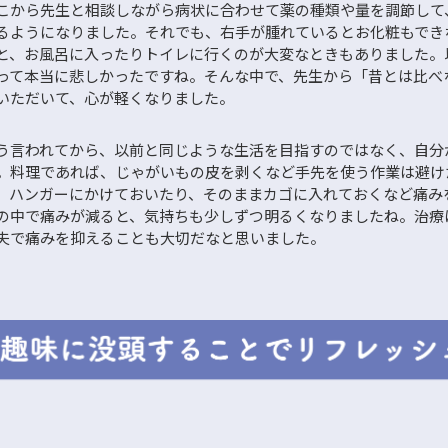
こから先生と相談しながら病状に合わせて薬の種類や量を調節して
るようになりました。それでも、右手が腫れているとお化粧もでき
と、お風呂に入ったりトイレに行くのが大変なときもありました。
って本当に悲しかったですね。そんな中で、先生から「昔とは比べ
いただいて、心が軽くなりました。
う言われてから、以前と同じような生活を目指すのではなく、自分
。料理であれば、じゃがいもの皮を剥くなど手先を使う作業は避け
、ハンガーにかけておいたり、そのままカゴに入れておくなど痛み
の中で痛みが減ると、気持ちも少しずつ明るくなりましたね。治療
夫で痛みを抑えることも大切だなと思いました。