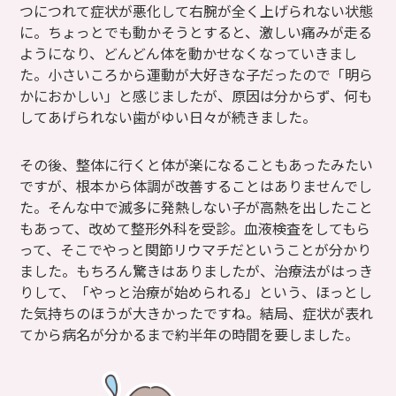
つにつれて症状が悪化して右腕が全く上げられない状態
に。ちょっとでも動かそうとすると、激しい痛みが走る
ようになり、どんどん体を動かせなくなっていきまし
た。小さいころから運動が大好きな子だったので「明ら
かにおかしい」と感じましたが、原因は分からず、何も
してあげられない歯がゆい日々が続きました。
その後、整体に行くと体が楽になることもあったみたい
ですが、根本から体調が改善することはありませんでし
た。そんな中で滅多に発熱しない子が高熱を出したこと
もあって、改めて整形外科を受診。血液検査をしてもら
って、そこでやっと関節リウマチだということが分かり
ました。もちろん驚きはありましたが、治療法がはっき
りして、「やっと治療が始められる」という、ほっとし
た気持ちのほうが大きかったですね。結局、症状が表れ
てから病名が分かるまで約半年の時間を要しました。