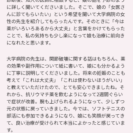
に詳しく聞いてくださいました。そこで、娘の「女医さ
んに診てもらいたい」という希望を聞いて大学病院の女
性の先生を紹介してもらったんです。そのときに「今は
薬がいろいろあるから大丈夫」と言葉をかけてもらった
ことで、私の気持ちも少し楽になって娘も治療に前向き
になれたと思います。
大学病院の先生は、関節破壊に関する話はもちろん、薬
の効果や副作用について紙に書いて、娘にも分かるよう
に丁寧に説明してくださいました。将来の妊娠のことも
考えて「これは大丈夫」「これは使わないほうがいい」
と教えていただけたので、とても安心できましたね。そ
れから、抗リウマチ薬を飲むようになって2週間ぐらい
で症状が改善。腕も上げられるようになって、少しずつ
元の状態に戻っていきました。今では、ソフトテニスの
部活にも参加できるようになり、娘にも笑顔が戻ってき
て、良い治療が受けられて本当によかったと感じていま
す。