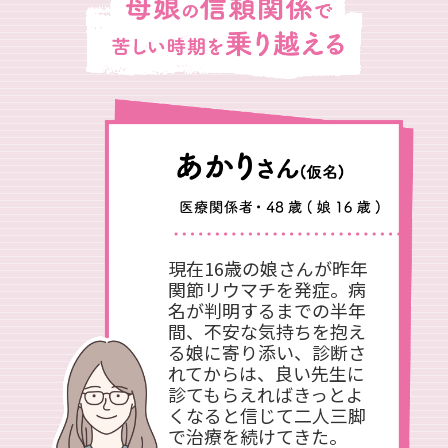
現在16歳の娘さんが昨年
関節リウマチを発症。病
名が判明するまでの半年
間、不安な気持ちを抱え
る娘に寄り添い、診断さ
れてからは、良い先生に
診てもらえればきっとよ
くなると信じて二人三脚
で治療を続けてきた。