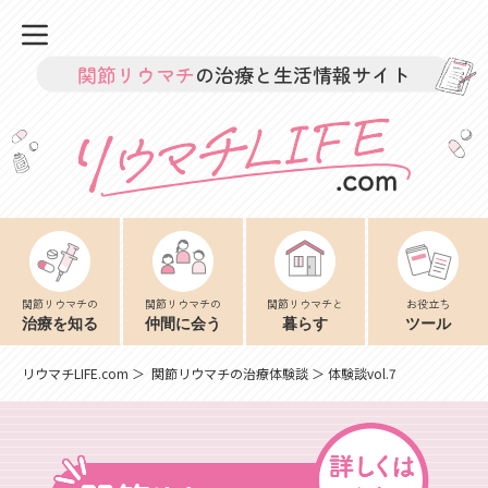
関節リウマチ
の治療と生活情報サイト
関節リウマチの
関節リウマチの
関節リウマチと
お役立ち
治療を知る
仲間に会う
暮らす
ツール
リウマチLIFE.com
＞
関節リウマチの治療体験談
＞ 体験談vol.7