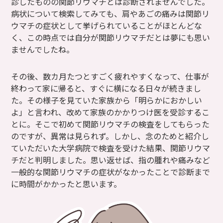
診したものの関節リウマチとは診断されませんでした。
病状について検索してみても、肩やあごの痛みは関節リ
ウマチの症状として挙げられていることがほとんどな
く、この時点では自分が関節リウマチだとは夢にも思い
ませんでしたね。
その後、数カ月たつとすごく疲れやすくなって、仕事が
終わって家に帰ると、すぐに横になる日々が続きまし
た。その様子を見ていた家族から「明らかにおかしい
よ」と言われ、改めて家族のかかりつけ医を受診するこ
とに。そこで初めて関節リウマチの検査をしてもらった
のですが、異常は見られず。しかし、念のためと紹介し
ていただいた大学病院で検査を受けた結果、関節リウマ
チだと判明しました。思い返せば、指の腫れや痛みなど
一般的な関節リウマチの症状がなかったことで診断まで
に時間がかかったと思います。