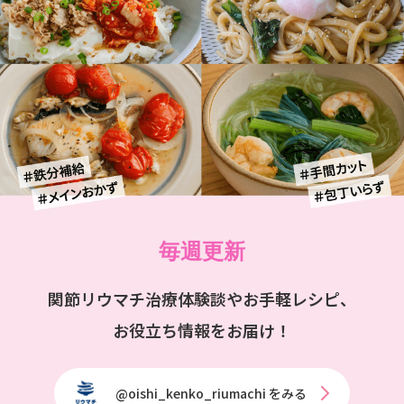
毎週更新
関節リウマチ治療体験談やお手軽レシピ、
お役立ち情報をお届け！
@oishi_kenko_riumachi をみる