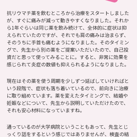
抗リウマチ薬を飲むところから治療をスタートしました
が、すぐに痛みが減って動きやすくなりました。それか
ら1年ぐらいは同じ薬を飲み続けて、全体的に症状は抑
えられていたのですが、それでも肩の痛みは治まらず、
そのうちに手首も痛むようになりました。そのタイミン
グで、先生から別の薬をご提案いただいたので、自己投
資だと思って使ってみることに。すると、非常に効果を
感じられて炎症の数値も抑えられるようになりました。
現在はその薬を使う周期を少しずつ延ばしていければと
いう段階で、症状も落ち着いているので、前向きに治療
に取り組めています。薬を変えたタイミングで、結婚や
妊娠などについて、先生から説明していただけたので、
それも安心材料になっていますね。
通っているのが大学病院ということもあって、先生とじ
っくり話をするという感じではありませんが、検査の結