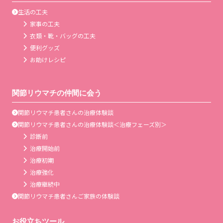
生活の工夫
家事の工夫
衣類・靴・バッグの工夫
便利グッズ
お助けレシピ
関節リウマチの仲間に会う
関節リウマチ患者さんの治療体験談
関節リウマチ患者さんの治療体験談＜治療フェーズ別＞
診断前
治療開始前
治療初期
治療強化
治療継続中
関節リウマチ患者さんご家族の体験談
お役立ちツール