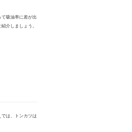
って吸油率に差が出
ご紹介しましょう。
えでは、トンカツは