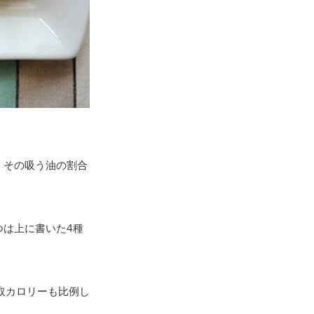
。その吸う油の割合
は上に書いた4種
取カロリーも比例し