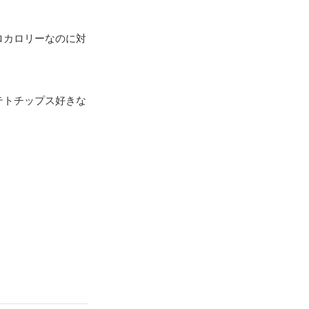
ロカロリーなのに対
テトチップス好きな