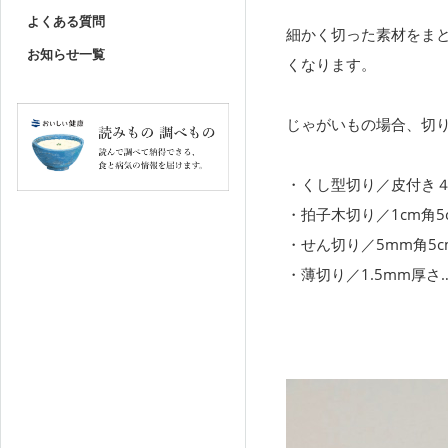
よくある質問
細かく切った素材をま
お知らせ一覧
くなります。
じゃがいもの場合、切
くし型切り／皮付き４
拍子木切り／1cm角5
せん切り／5mm角5c
薄切り／1.5mm厚さ…