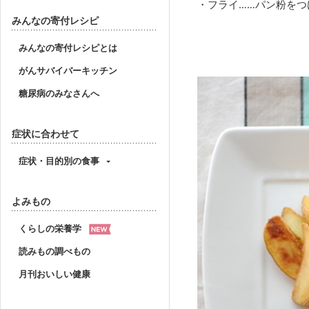
フライ……パン粉をつ
みんなの寄付レシピ
みんなの寄付レシピとは
がんサバイバーキッチン
糖尿病のみなさんへ
症状に合わせて
症状・目的別の食事
よみもの
くらしの栄養学
読みもの調べもの
月刊おいしい健康