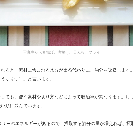
写真左から素揚げ、唐揚げ、天ぷら、フライ
入れると、素材に含まれる水分が出る代わりに、油分を吸収します
ゅうゆりつ）」と言います。
をしても、使う素材や切り方などによって吸油率が異なります。じつ
低い順に並んでいます。
カロリーのエネルギーがあるので、摂取する油分の量が増えれば、摂