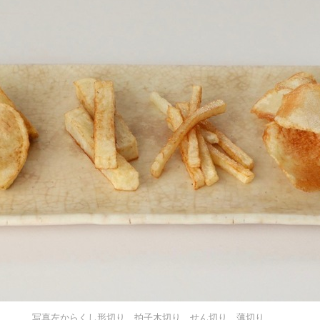
写真左からくし形切り、拍子木切り、せん切り、薄切り