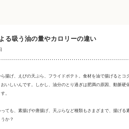
よる吸う油の量やカロリーの違い
日
から揚げ、えびの天ぷら、フライドポテト。食材を油で揚げるとコ
、おいしいんです。しかし、油分のとり過ぎは肥満の原因、動脈硬
ます。
いっても、素揚げや唐揚げ、天ぷらなど種類もさまざまで、揚げる
ょうか？