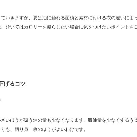
していきますが、要は油に触れる面積と素材に付ける衣の違いによ
量、ひいてはカロリーを減らしたい場合に気をつけたいポイントを
下げるコツ
る
小さいほうが吸う油の量も少なくなります。吸油量を少なくするう
よりも、切り身一枚のほうがよいわけです。