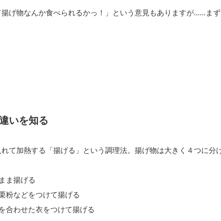
て揚げ物なんか食べられるかっ！」という意見もありますが……まず
違いを知る
入れて加熱する「揚げる」という調理法。揚げ物は大きく４つに分
まま揚げる
片栗粉などをつけて揚げる
卵を合わせた衣をつけて揚げる