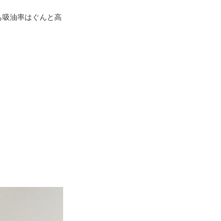
も吸油率はぐんと高