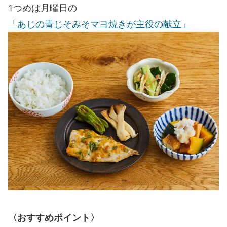
1つめは月曜日の
「あじの青じそみそマヨ焼きが主役の献立」
〈おすすめポイント〉