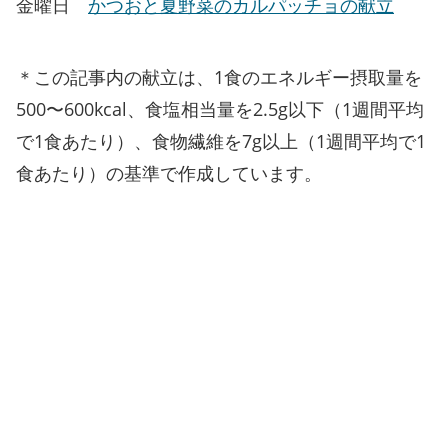
金曜日
かつおと夏野菜のカルパッチョの献立
＊この記事内の献立は、1食のエネルギー摂取量を
500〜600kcal、食塩相当量を2.5g以下（1週間平均
で1食あたり）、食物繊維を7g以上（1週間平均で1
食あたり）の基準で作成しています。