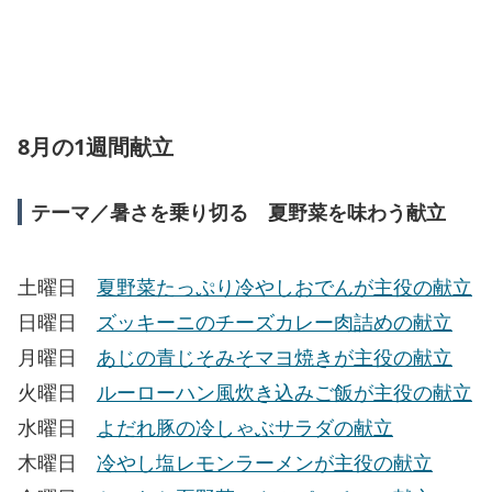
8月の1週間献立
テーマ／暑さを乗り切る 夏野菜を味わう献立
土曜日
夏野菜たっぷり冷やしおでんが主役の献立
日曜日
ズッキーニのチーズカレー肉詰めの献立
月曜日
あじの青じそみそマヨ焼きが主役の献立
火曜日
ルーローハン風炊き込みご飯が主役の献立
水曜日
よだれ豚の冷しゃぶサラダの献立
木曜日
冷やし塩レモンラーメンが主役の献立