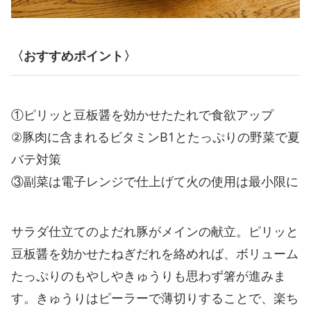
〈おすすめポイント〉
①ピリッと豆板醤を効かせたたれで食欲アップ
②豚肉に含まれるビタミンB1とたっぷりの野菜で夏
バテ対策
③副菜は電子レンジで仕上げて火の使用は最小限に
サラダ仕立てのよだれ豚がメインの献立。ピリッと
豆板醤を効かせたねぎだれを絡めれば、ボリューム
たっぷりのもやしやきゅうりも思わず箸が進みま
す。きゅうりはピーラーで薄切りすることで、楽ち