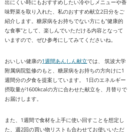
出にくい時にもおすすめしたい冷やしメニューや香
味野菜を取り入れた、私のおすすめ献立2日分をご
紹介します。糖尿病をお持ちでない方にも“健康的
な食事”として、楽しんでいただける内容となって
いますので、ぜひ参考にしてみてくださいね。
おいしい健康の
1週間あんしん献立
では、 筑波大学
附属病院監修のもと、糖尿病をお持ちの方向けに1
週間分の夕食を提案しています。 1日のエネルギー
摂取量が1600kcalの方に合わせた献立を、月替りで
お届けします。
また、1週間で食材を上手に使い回すことを想定し
た、週2回の買い物リストも合わせてお使いいただ