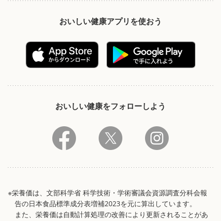
おいしい健康アプリを使おう
おいしい健康をフォローしよう
※栄養価は、文部科学省 科学技術・学術審議会資源調査分科会報
告の日本食品標準成分表増補2023を元に算出しています。
また、栄養価は自動計算処理の改善により更新されることがあ