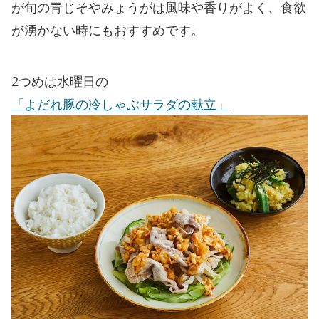
が旬の青じそやみょうがは風味や香りがよく、食欲
が湧かない時にもおすすめです。
2つめは水曜日の
「よだれ豚の冷しゃぶサラダの献立」