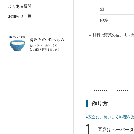
よくある質問
酒
お知らせ一覧
砂糖
※ 材料は野菜の皮、肉
作り方
※安全に、おいしく料理を
1
豆腐はペーパータ