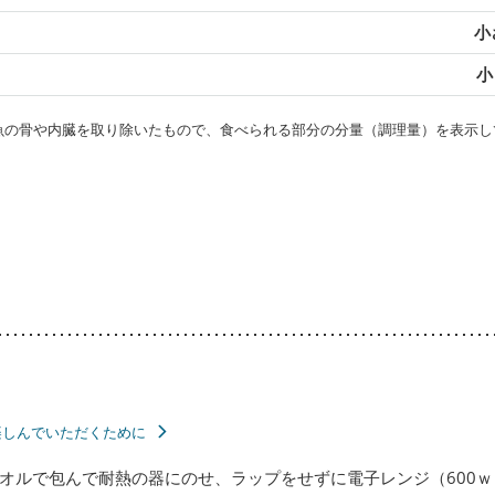
小
小
・魚の骨や内臓を取り除いたもので、食べられる部分の分量（調理量）を表示し
楽しんでいただくために
オルで包んで耐熱の器にのせ、ラップをせずに電子レンジ（600