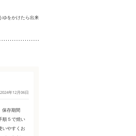
うゆをかけたら出来
2024年12月06日
。保存期間
手順５で焼い
使いやすくお