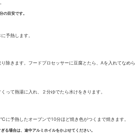
。
分の目安です。
℃に予熱します。
取り除きます。フードプロセッサーに豆腐とたら、Aを入れてなめ
すくって熱湯に入れ、２分ゆでたら水けをきります。
0℃に予熱したオーブンで10分ほど焼き色がつくまで焼きます。
すぎる場合は、途中アルミホイルをかぶせてください。