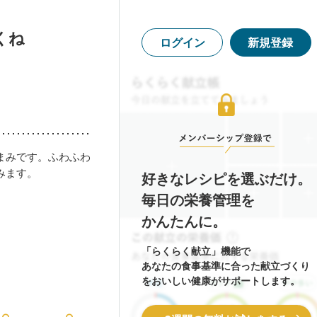
くね
ログイン
新規登録
まみです。ふわふわ
みます。
好きなレシピを選ぶだけ。
毎日の栄養管理を
かんたんに。
「らくらく献立」機能で
あなたの食事基準に合った献立づくり
をおいしい健康がサポートします。