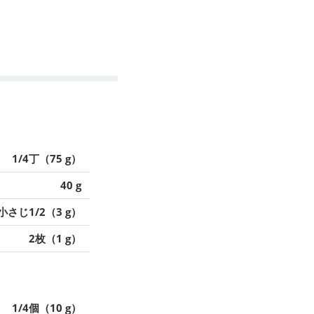
1/4丁（75 g）
40 g
小さじ1/2（3 g）
2枚（1 g）
1/4個（10 g）