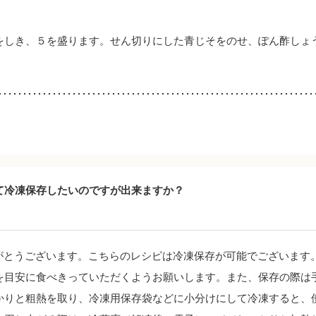
をしき、５を盛ります。せん切りにした青じそをのせ、ぽん酢しょ
て冷凍保存したいのですが出来ますか？
がとうございます。こちらのレシピは冷凍保存が可能でございます
を目安に食べきっていただくようお願いします。また、保存の際は
かりと粗熱を取り、冷凍用保存袋などに小分けにして冷凍すると、