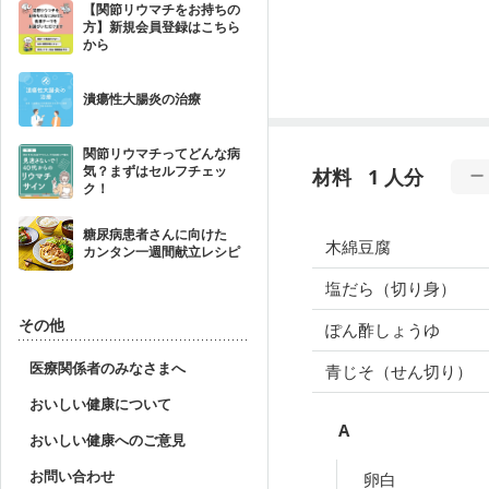
【関節リウマチをお持ちの
方】新規会員登録はこちら
から
潰瘍性大腸炎の治療
関節リウマチってどんな病
気？まずはセルフチェッ
材料
1 人分
ク！
糖尿病患者さんに向けた
木綿豆腐
カンタン一週間献立レシピ
塩だら（切り身）
その他
ぽん酢しょうゆ
医療関係者のみなさまへ
青じそ（せん切り）
おいしい健康について
A
おいしい健康へのご意見
お問い合わせ
卵白