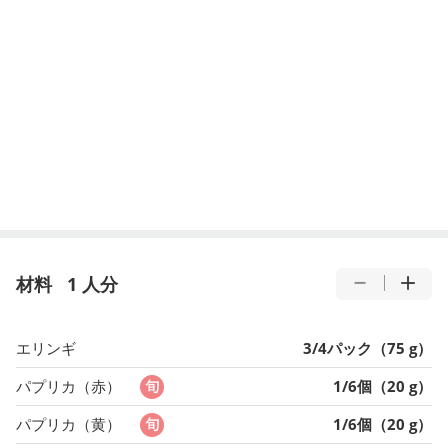
材料
1 人分
エリンギ
3/4パック（75 g）
パプリカ（赤）
1/6個（20 g）
パプリカ（黄）
1/6個（20 g）