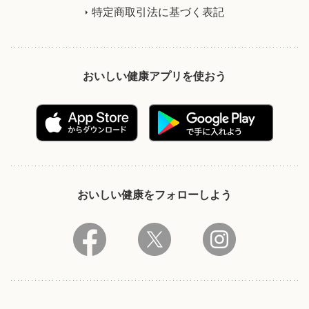
特定商取引法に基づく表記
おいしい健康アプリを使おう
おいしい健康をフォローしよう