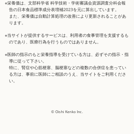
※栄養価は、文部科学省 科学技術・学術審議会資源調査分科会報
告の日本食品標準成分表増補2023を元に算出しています。
また、栄養価は自動計算処理の改善により更新されることがあ
ります。
※当サイトが提供するサービスは、利用者の食事管理を支援するも
のであり、医療行為を行うものではありません。
※医師の指示のもと栄養指導を受けている方は、必ずその指示・指
導に従って下さい。
特に、腎症や心筋梗塞、脳梗塞などの複数の合併症を患ってい
る方は、事前に医師にご相談のうえ、当サイトをご利用くださ
い。
© Oishi Kenko Inc.