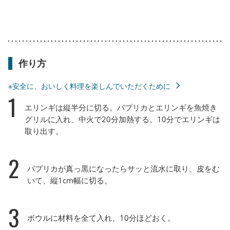
作り方
※安全に、おいしく料理を楽しんでいただくために
1
エリンギは縦半分に切る。パプリカとエリンギを魚焼き
グリルに入れ、中火で20分加熱する。10分でエリンギは
取り出す。
2
パプリカが真っ黒になったらサッと流水に取り、皮をむ
いて、縦1cm幅に切る。
3
ボウルに材料を全て入れ、10分ほどおく。