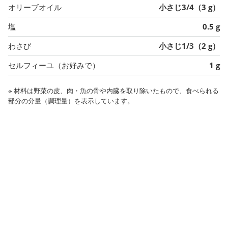
オリーブオイル
小さじ3/4（3 g）
塩
0.5 g
わさび
小さじ1/3（2 g）
セルフィーユ（お好みで）
1 g
※ 材料は野菜の皮、肉・魚の骨や内臓を取り除いたもので、食べられる
部分の分量（調理量）を表示しています。