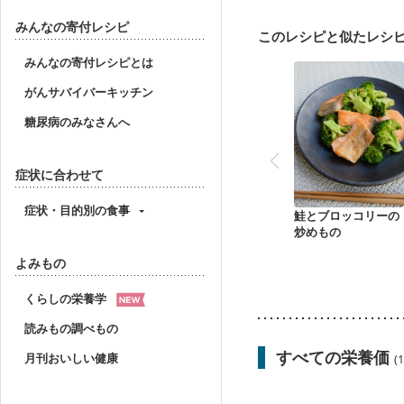
みんなの寄付レシピ
このレシピと似たレシ
みんなの寄付レシピとは
がんサバイバーキッチン
糖尿病のみなさんへ
症状に合わせて
症状・目的別の食事
鮭とブロッコリーの
炒めもの
よみもの
くらしの栄養学
読みもの調べもの
すべての栄養価
月刊おいしい健康
(