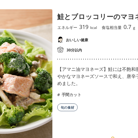
鮭とブロッコリーのマヨ
319
0.7
エネルギー
食塩相当量
kcal
g
おいしい健康
30分以内
【アマニ油マヨネーズ】鮭には不飽和
やかなマヨネーズソースで和え、唐辛
めました。
手間カット
旬の食材