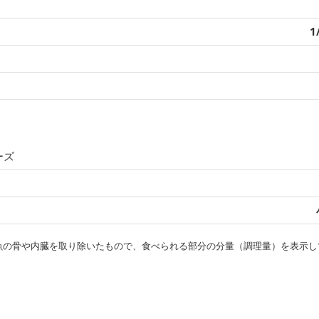
1
ーズ
・魚の骨や内臓を取り除いたもので、食べられる部分の分量（調理量）を表示し