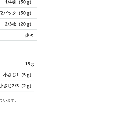
1/4株（50 g）
/2パック（50 g）
2/3枚（20 g）
少々
15 g
小さじ1（5 g）
小さじ2/3（2 g）
ています。