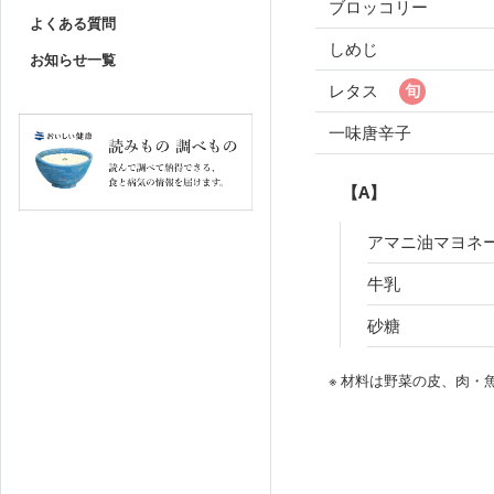
ブロッコリー
よくある質問
しめじ
お知らせ一覧
レタス
一味唐辛子
【A】
アマニ油マヨネ
牛乳
砂糖
※ 材料は野菜の皮、肉