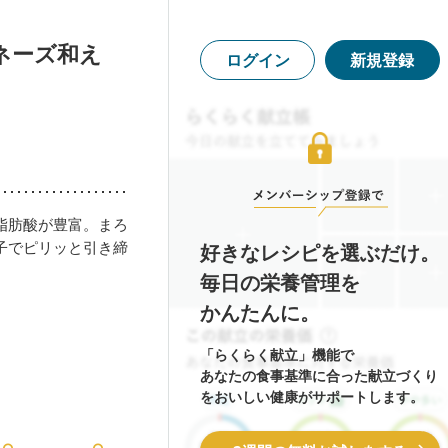
ネーズ和え
ログイン
新規登録
脂肪酸が豊富。まろ
子でピリッと引き締
好きなレシピを選ぶだけ。
毎日の栄養管理を
かんたんに。
「らくらく献立」機能で
あなたの食事基準に合った献立づくり
をおいしい健康がサポートします。