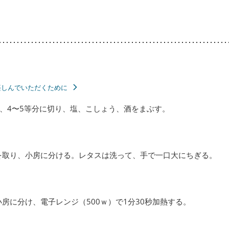
楽しんでいただくために
、4〜5等分に切り、塩、こしょう、酒をまぶす。
を取り、小房に分ける。レタスは洗って、手で一口大にちぎる。
房に分け、電子レンジ（500ｗ）で1分30秒加熱する。