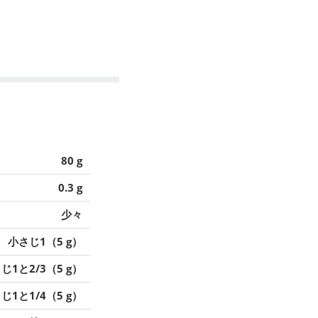
80 g
0.3 g
少々
小さじ1（5 g）
じ1と2/3（5 g）
じ1と1/4（5 g）