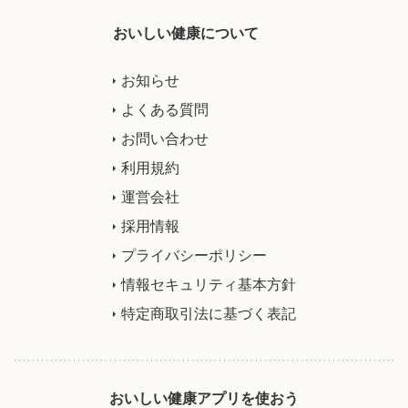
おいしい健康について
お知らせ
よくある質問
お問い合わせ
利用規約
運営会社
採用情報
プライバシーポリシー
情報セキュリティ基本方針
特定商取引法に基づく表記
おいしい健康アプリを使おう