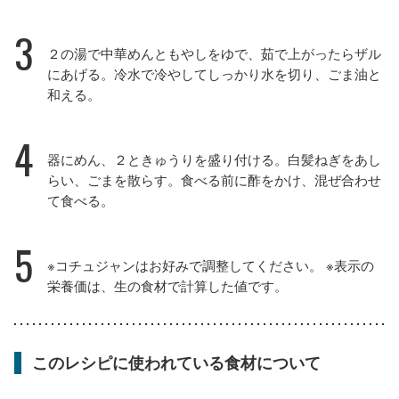
3
２の湯で中華めんともやしをゆで、茹で上がったらザル
にあげる。冷水で冷やしてしっかり水を切り、ごま油と
和える。
4
器にめん、２ときゅうりを盛り付ける。白髪ねぎをあし
らい、ごまを散らす。食べる前に酢をかけ、混ぜ合わせ
て食べる。
5
※コチュジャンはお好みで調整してください。 ※表示の
栄養価は、生の食材で計算した値です。
このレシピに使われている食材について