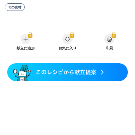
旬の食材
献立に追加
お気に入り
印刷