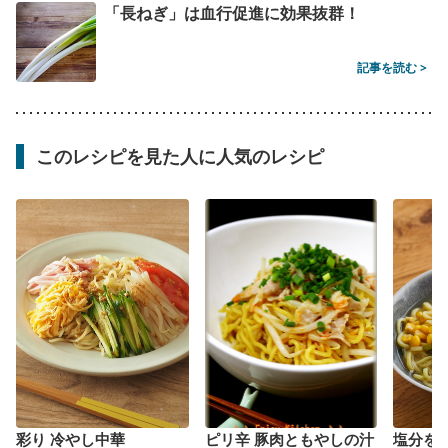
「長ねぎ」は血行促進に効果抜群！
記事を読む >
このレシピを見た人に人気のレシピ
彩り 冷やし中華
ピリ辛 豚肉ともやしの汁
塩分を