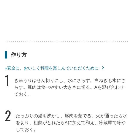
作り方
※安全に、おいしく料理を楽しんでいただくために
1
きゅうりはせん切りにし、水にさらす。白ねぎも水にさ
らす。豚肉は食べやすい大きさに切る。Aを混ぜ合わせ
ておく。
2
たっぷりの湯を沸かし、豚肉を茹でる。火が通ったら水
を切り、粗熱がとれたらAに加えて和え、冷蔵庫で冷や
しておく。