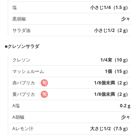
塩
小さじ1/4（1.5 g）
黒胡椒
少々
サラダ油
小さじ1/2（2 g）
■クレソンサラダ
クレソン
1/4束（10 g）
マッシュルーム
1個（15 g）
赤パプリカ
1/8個未満（2 g）
黄パプリカ
1/8個未満（2 g）
A塩
0.2 g
A胡椒
少々
Aレモン汁
大さじ1/2（7.5 g）