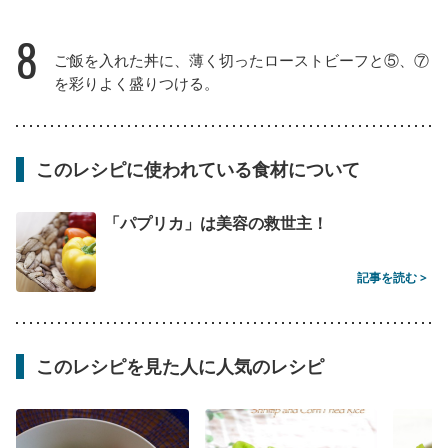
8
ご飯を入れた丼に、薄く切ったローストビーフと⑤、⑦
を彩りよく盛りつける。
このレシピに使われている食材について
「パプリカ」は美容の救世主！
記事を読む >
このレシピを見た人に人気のレシピ