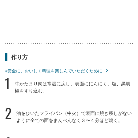
作り方
※安全に、おいしく料理を楽しんでいただくために
1
牛かたまり肉は常温に戻し、表面ににんにく、塩、黒胡
椒をすり込む。
2
油をひいたフライパン（中火）で表面に焼き残しがない
ように全ての面をまんべんなく３〜４分ほど焼く。