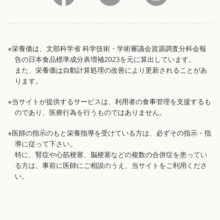
※栄養価は、文部科学省 科学技術・学術審議会資源調査分科会報
告の日本食品標準成分表増補2023を元に算出しています。
また、栄養価は自動計算処理の改善により更新されることがあ
ります。
※当サイトが提供するサービスは、利用者の食事管理を支援するも
のであり、医療行為を行うものではありません。
※医師の指示のもと栄養指導を受けている方は、必ずその指示・指
導に従って下さい。
特に、腎症や心筋梗塞、脳梗塞などの複数の合併症を患ってい
る方は、事前に医師にご相談のうえ、当サイトをご利用くださ
い。