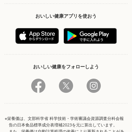
おいしい健康アプリを使おう
おいしい健康をフォローしよう
※栄養価は、文部科学省 科学技術・学術審議会資源調査分科会報
告の日本食品標準成分表増補2023を元に算出しています。
また、栄養価は自動計算処理の改善により更新されることがあ