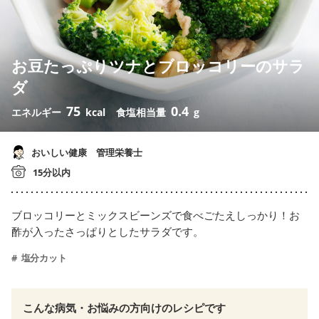
お豆たっぷりツナとブロッコリーのサラ
ダ
75
0.4
エネルギー
kcal
食塩相当量
g
おいしい健康 管理栄養士
15分以内
ブロッコリーとミックスビーンズで食べごたえしっかり！お
酢が入ったさっぱりとしたサラダです。
塩分カット
こんな病気・お悩みの方向けのレシピです