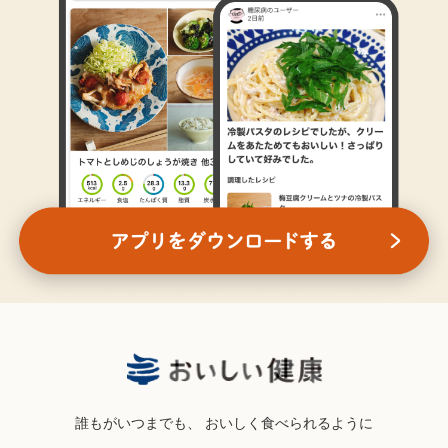
誰もがいつまでも、
おいしく食べられるように