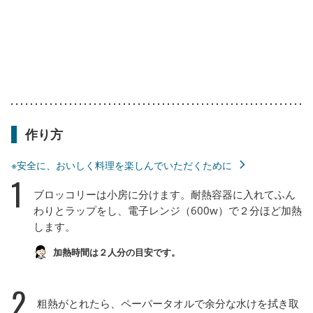
作り方
※安全に、おいしく料理を楽しんでいただくために
1
ブロッコリーは小房に分けます。耐熱容器に入れてふん
わりとラップをし、電子レンジ（600w）で２分ほど加熱
します。
加熱時間は２人分の目安です。
2
粗熱がとれたら、ペーパータオルで余分な水けを拭き取