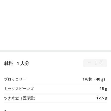
材料
1 人分
ブロッコリー
1/6株（40 g）
ミックスビーンズ
15 g
ツナ水煮（固形量）
12.5 g
A