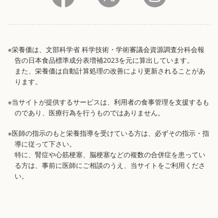
※栄養価は、文部科学省 科学技術・学術審議会資源調査分科会報
告の日本食品標準成分表増補2023を元に算出しています。
また、栄養価は自動計算処理の改善により更新されることがあ
ります。
※当サイトが提供するサービスは、利用者の食事管理を支援するも
のであり、医療行為を行うものではありません。
※医師の指示のもと栄養指導を受けている方は、必ずその指示・指
導に従って下さい。
特に、腎症や心筋梗塞、脳梗塞などの複数の合併症を患ってい
る方は、事前に医師にご相談のうえ、当サイトをご利用くださ
い。