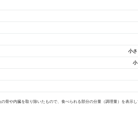
小さじ
小
・魚の骨や内臓を取り除いたもので、食べられる部分の分量（調理量）を表示し