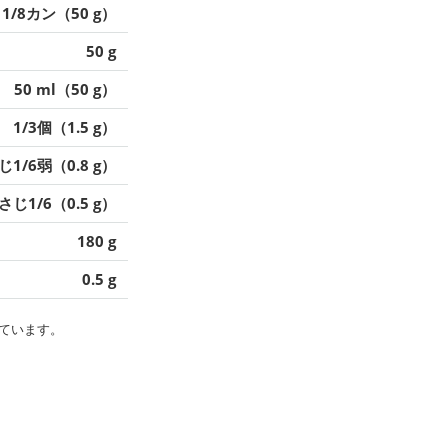
1/8カン（50 g）
50 g
50 ml（50 g）
1/3個（1.5 g）
1/6弱（0.8 g）
さじ1/6（0.5 g）
180 g
0.5 g
ています。