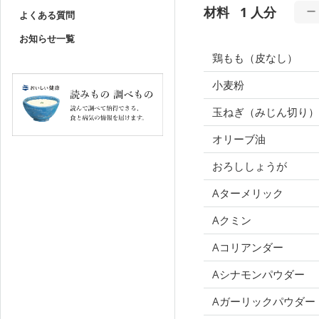
材料
1 人分
よくある質問
お知らせ一覧
鶏もも（皮なし）
小麦粉
玉ねぎ（みじん切り）
オリーブ油
おろししょうが
Aターメリック
Aクミン
Aコリアンダー
Aシナモンパウダー
Aガーリックパウダー