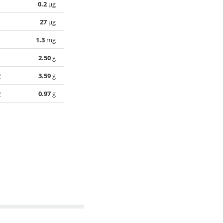
0.2
µg
27
µg
1.3
mg
2.50
g
酸
3.59
g
酸
0.97
g