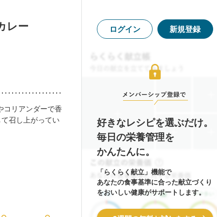
カレー
ログイン
新規登録
やコリアンダーで香
して召し上がってい
好きなレシピを選ぶだけ。
毎日の栄養管理を
かんたんに。
「らくらく献立」機能で
あなたの食事基準に合った献立づくり
をおいしい健康がサポートします。