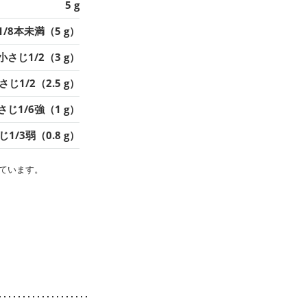
5 g
1/8本未満（5 g）
小さじ1/2（3 g）
さじ1/2（2.5 g）
さじ1/6強（1 g）
1/3弱（0.8 g）
ています。