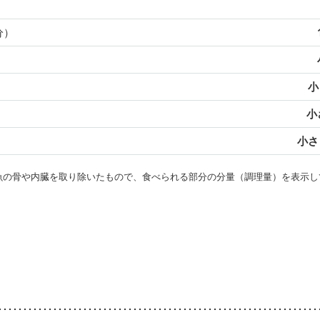
分）
小
小
小さじ
・魚の骨や内臓を取り除いたもので、食べられる部分の分量（調理量）を表示し