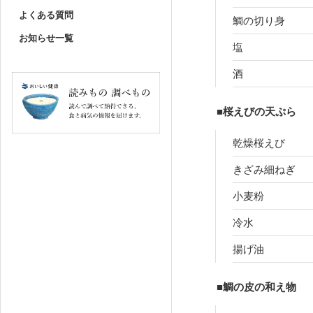
よくある質問
鯛の切り身
お知らせ一覧
塩
酒
■桜えびの天ぷら
乾燥桜えび
きざみ細ねぎ
小麦粉
冷水
揚げ油
■鯛の皮の和え物