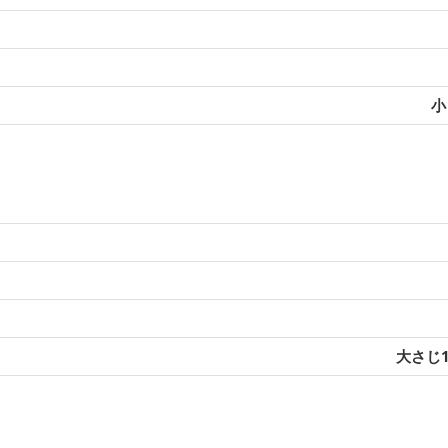
小
大さじ1