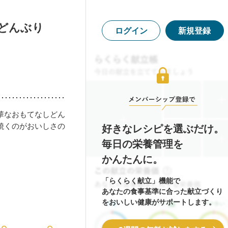
どんぶり
ログイン
新規登録
華なおもてなしどん
焼くのがおいしさの
好きなレシピを選ぶだけ。
毎日の栄養管理を
かんたんに。
「らくらく献立」機能で
あなたの食事基準に合った献立づくり
をおいしい健康がサポートします。