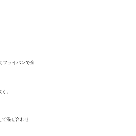
てフライパンで全
炊く。
えて混ぜ合わせ