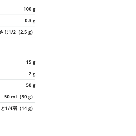
100 g
0.3 g
さじ1/2（2.5 g）
15 g
2 g
50 g
50 ml（50 g）
と1/4弱（14 g）