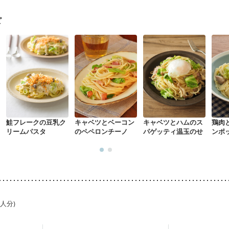
ピ
鮭フレークの豆乳ク
キャベツとベーコン
キャベツとハムのス
鶏肉
リームパスタ
のペペロンチーノ
パゲッティ温玉のせ
ンポ
1人分)