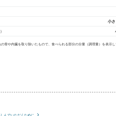
小さじ
）
・魚の骨や内臓を取り除いたもので、食べられる部分の分量（調理量）を表示し
楽しんでいただくために