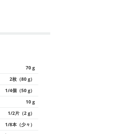
70 g
2枚（80 g）
1/4個（50 g）
10 g
1/2片（2 g）
1/8本（少々）