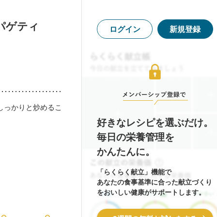
パゲティ
ログイン
新規登録
しっかりと炒めるこ
好きなレシピを選ぶだけ。
毎日の栄養管理を
かんたんに。
「らくらく献立」機能で
あなたの食事基準に合った献立づくり
をおいしい健康がサポートします。