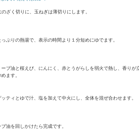
大のざく切りに、玉ねぎは薄切りにします。
たっぷりの熱湯で、表示の時間より１分短めにゆでます。
リーブ油と桜えび、にんにく、赤とうがらしを弱火で熱し、香りが
炒めます。
ゲッティとゆで汁、塩を加えて中火にし、全体を混ぜ合わせます。
ーブ油を回しかけたら完成です。