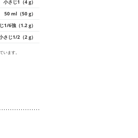
小さじ1（4 g）
50 ml（50 g）
1/6強（1.2 g）
小さじ1/2（2 g）
ています。