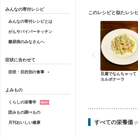
みんなの寄付レシピ
このレシピと似たレシ
みんなの寄付レシピとは
がんサバイバーキッチン
糖尿病のみなさんへ
症状に合わせて
症状・目的別の食事
豆腐でなんちゃって
カルボナーラ
よみもの
くらしの栄養学
読みもの調べもの
すべての栄養価
月刊おいしい健康
(