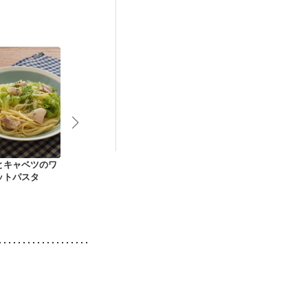
とキャベツのワ
キャベツとしらすの
さば缶とキャベツの
しらすとキャ
ットパスタ
ペペロンチーノ
ペペロンチーノ
ペペロンチー