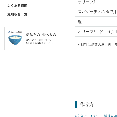
オリーブ油
よくある質問
スパゲッティのゆで汁
お知らせ一覧
塩
オリーブ油（仕上げ用
※ 材料は野菜の皮、肉
作り方
※安全に、おいしく料理を