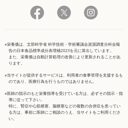
※栄養価は、文部科学省 科学技術・学術審議会資源調査分科会報
告の日本食品標準成分表増補2023を元に算出しています。
また、栄養価は自動計算処理の改善により更新されることがあ
ります。
※当サイトが提供するサービスは、利用者の食事管理を支援するも
のであり、医療行為を行うものではありません。
※医師の指示のもと栄養指導を受けている方は、必ずその指示・指
導に従って下さい。
特に、腎症や心筋梗塞、脳梗塞などの複数の合併症を患ってい
る方は、事前に医師にご相談のうえ、当サイトをご利用くださ
い。