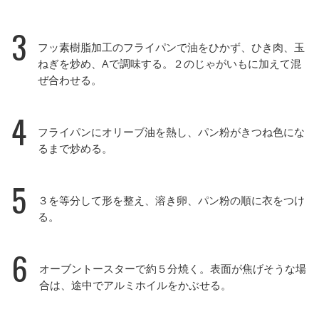
3
フッ素樹脂加工のフライパンで油をひかず、ひき肉、玉
ねぎを炒め、Aで調味する。２のじゃがいもに加えて混
ぜ合わせる。
4
フライパンにオリーブ油を熱し、パン粉がきつね色にな
るまで炒める。
5
３を等分して形を整え、溶き卵、パン粉の順に衣をつけ
る。
6
オーブントースターで約５分焼く。表面が焦げそうな場
合は、途中でアルミホイルをかぶせる。