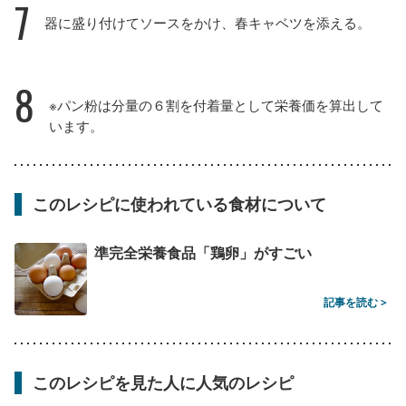
7
器に盛り付けてソースをかけ、春キャベツを添える。
8
※パン粉は分量の６割を付着量として栄養価を算出して
います。
このレシピに使われている食材について
準完全栄養食品「鶏卵」がすごい
記事を読む >
このレシピを見た人に人気のレシピ