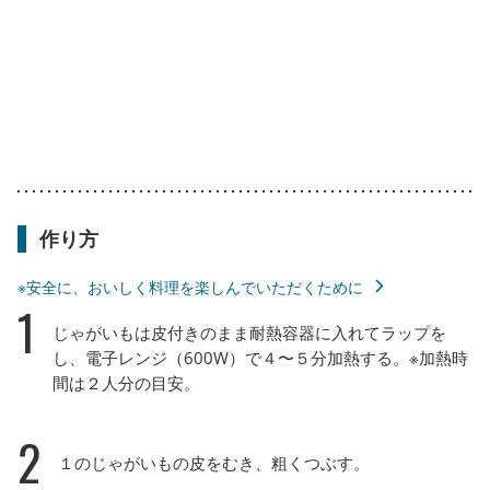
作り方
※安全に、おいしく料理を楽しんでいただくために
1
じゃがいもは皮付きのまま耐熱容器に入れてラップを
し、電子レンジ（600W）で４〜５分加熱する。※加熱時
間は２人分の目安。
2
１のじゃがいもの皮をむき、粗くつぶす。