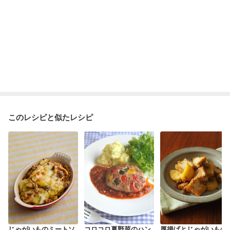
このレシピと似たレシピ
じゃがいものミートソ
コロコロ夏野菜のハン
厚揚げとじゃがいもの