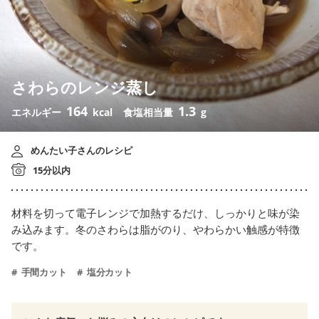
さわらのレンジ蒸し
164
1.3
エネルギー
kcal
食塩相当量
g
めんたい子さんのレシピ
15分以内
材料を切って電子レンジで加熱するだけ、しっかりと味が染
み込みます。冬のさわらは脂がのり、やわらかい触感が特徴
です。
手間カット
塩分カット