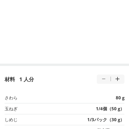
材料
1 人分
さわら
80 g
玉ねぎ
1/4個（50 g）
しめじ
1/3パック（30 g）