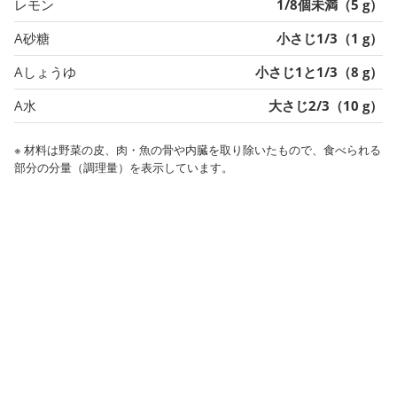
レモン
1/8個未満（5 g）
A砂糖
小さじ1/3（1 g）
Aしょうゆ
小さじ1と1/3（8 g）
A水
大さじ2/3（10 g）
※ 材料は野菜の皮、肉・魚の骨や内臓を取り除いたもので、食べられる
部分の分量（調理量）を表示しています。