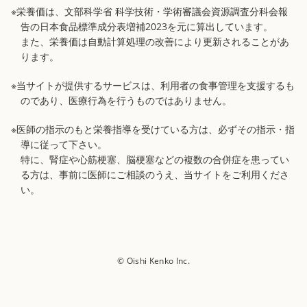
※栄養価は、文部科学省 科学技術・学術審議会資源調査分科会報
告の日本食品標準成分表増補2023を元に算出しています。
また、栄養価は自動計算処理の改善により更新されることがあ
ります。
※当サイトが提供するサービスは、利用者の食事管理を支援するも
のであり、医療行為を行うものではありません。
※医師の指示のもと栄養指導を受けている方は、必ずその指示・指
導に従って下さい。
特に、腎症や心筋梗塞、脳梗塞などの複数の合併症を患ってい
る方は、事前に医師にご相談のうえ、当サイトをご利用くださ
い。
© Oishi Kenko Inc.