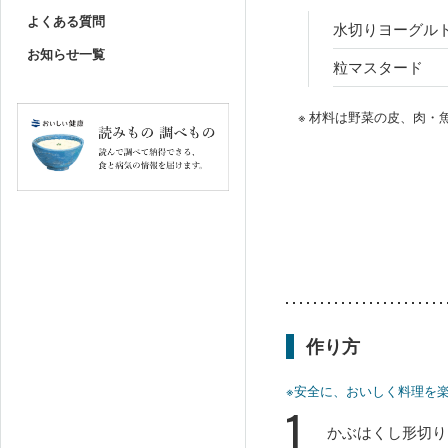
よくある質問
水切りヨーグル
お知らせ一覧
粒マスタード
※ 材料は野菜の皮、肉
作り方
※安全に、おいしく料理を
1
かぶはくし形切り