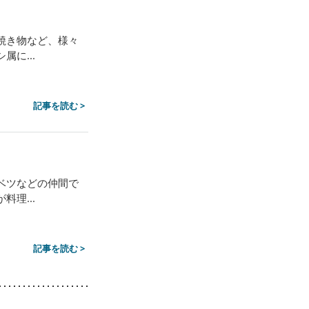
焼き物など、様々
に...
記事を読む >
ベツなどの仲間で
理...
記事を読む >