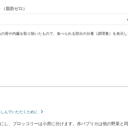
ト（脂肪ゼロ）
・魚の骨や内臓を取り除いたもので、食べられる部分の分量（調理量）を表示し
楽しんでいただくために
にし、ブロッコリーは小房に分けます。赤パプリカは他の野菜と