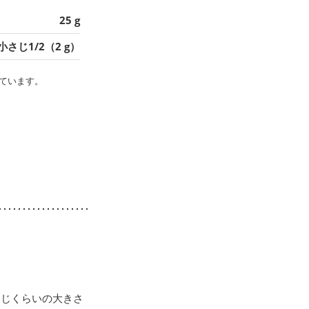
25 g
小さじ1/2（2 g）
ています。
同じくらいの大きさ