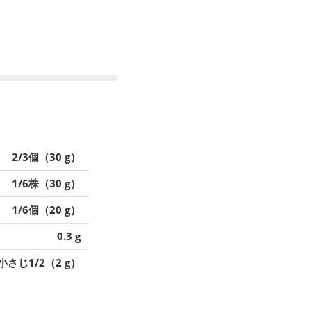
2/3個（30 g）
1/6株（30 g）
1/6個（20 g）
0.3 g
小さじ1/2（2 g）