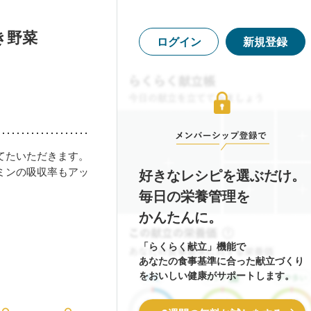
き野菜
ログイン
新規登録
てたいただきます。
ミンの吸収率もアッ
好きなレシピを選ぶだけ。
毎日の栄養管理を
かんたんに。
「らくらく献立」機能で
あなたの食事基準に合った献立づくり
をおいしい健康がサポートします。