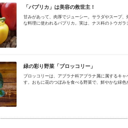
「パプリカ」は美容の救世主！
甘みがあって、肉厚でジューシー。サラダやスープ、
な料理に使われるパプリカ。実は、ナス科のトウガラシ属
緑の彩り野菜「ブロッコリー」
ブロッコリーは、アブラナ科アブラナ属に属するキャ
す。おもに花のつぼみを食べる野菜で、鮮やかな緑色が料