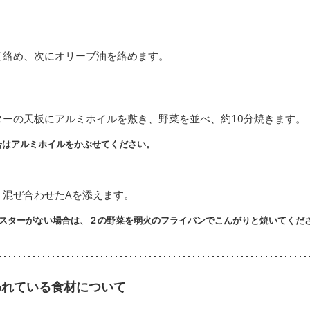
て絡め、次にオリーブ油を絡めます。
ターの天板にアルミホイルを敷き、野菜を並べ、約10分焼きます。
合はアルミホイルをかぶせてください。
、混ぜ合わせたAを添えます。
スターがない場合は、２の野菜を弱火のフライパンでこんがりと焼いてくだ
われている食材について