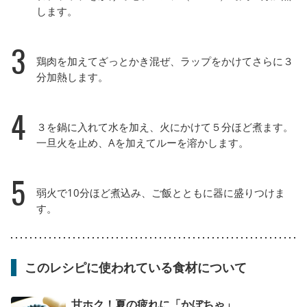
します。
3
鶏肉を加えてざっとかき混ぜ、ラップをかけてさらに３
分加熱します。
4
３を鍋に入れて水を加え、火にかけて５分ほど煮ます。
一旦火を止め、Aを加えてルーを溶かします。
5
弱火で10分ほど煮込み、ご飯とともに器に盛りつけま
す。
このレシピに使われている食材について
甘ホク！夏の疲れに「かぼちゃ」