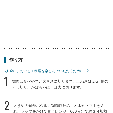
作り方
※安全に、おいしく料理を楽しんでいただくために
1
鶏肉は食べやすい大きさに切ります。玉ねぎは２cm幅の
くし切り、かぼちゃは一口大に切ります。
2
大きめの耐熱ボウルに鶏肉以外の１と水煮トマトを入
れ、ラップをかけて電子レンジ（600ｗ）で約３分加熱