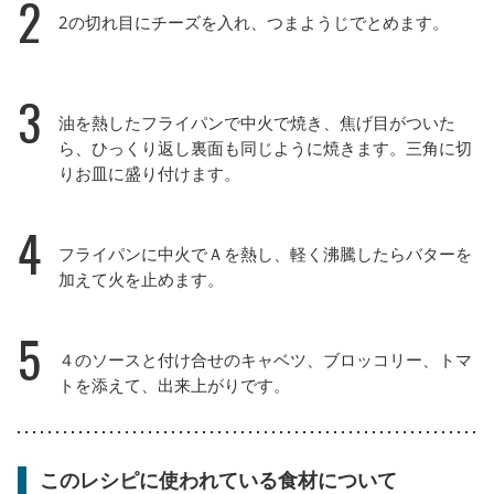
2
2の切れ目にチーズを入れ、つまようじでとめます。
3
油を熱したフライパンで中火で焼き、焦げ目がついた
ら、ひっくり返し裏面も同じように焼きます。三角に切
りお皿に盛り付けます。
4
フライパンに中火でＡを熱し、軽く沸騰したらバターを
加えて火を止めます。
5
４のソースと付け合せのキャベツ、ブロッコリー、トマ
トを添えて、出来上がりです。
このレシピに使われている食材について