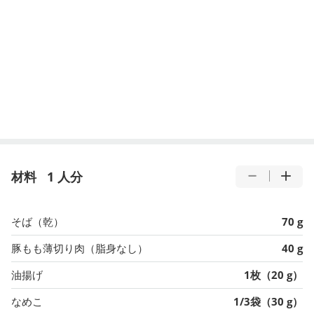
材料
1 人分
そば（乾）
70 g
豚もも薄切り肉（脂身なし）
40 g
油揚げ
1枚（20 g）
なめこ
1/3袋（30 g）