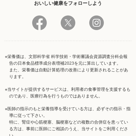
おいしい健康をフォローしよう
※栄養価は、文部科学省 科学技術・学術審議会資源調査分科会報
告の日本食品標準成分表増補2023を元に算出しています。
また、栄養価は自動計算処理の改善により更新されることがあ
ります。
※当サイトが提供するサービスは、利用者の食事管理を支援するも
のであり、医療行為を行うものではありません。
※医師の指示のもと栄養指導を受けている方は、必ずその指示・指
導に従って下さい。
特に、腎症や心筋梗塞、脳梗塞などの複数の合併症を患ってい
る方は、事前に医師にご相談のうえ、当サイトをご利用くださ
い。