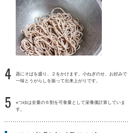
4
器にそばを盛り、２をかけます。小ねぎのせ、お好みで
一味とうがらしを振って出来上がりです。
5
※つゆは全量の６割を可食量として栄養価計算していま
す。