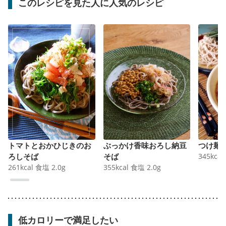
このレシピを見た人に人気のレシピ
トマトとおかひじきのお
ぶっかけ香味おろし納豆
つけ麺
ろしそば
そば
345
kcal
261
kcal
食塩
2.0
g
355
kcal
食塩
2.0
g
低カロリーで満足したい