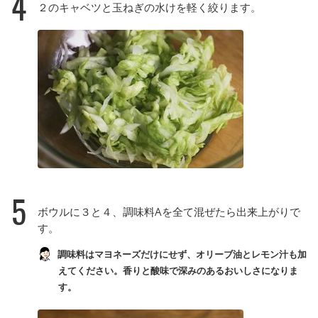
4
２のキャベツと玉ねぎの水けを軽く絞ります。
5
ボウルに３と４、調味料Aを全て混ぜたら出来上がりで
す。
調味料はマヨネーズだけにせず、オリーブ油とレモン汁も加
えてください。香りと酸味で深みのあるおいしさになりま
す。