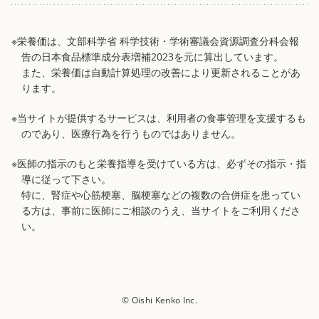
※栄養価は、文部科学省 科学技術・学術審議会資源調査分科会報
告の日本食品標準成分表増補2023を元に算出しています。
また、栄養価は自動計算処理の改善により更新されることがあ
ります。
※当サイトが提供するサービスは、利用者の食事管理を支援するも
のであり、医療行為を行うものではありません。
※医師の指示のもと栄養指導を受けている方は、必ずその指示・指
導に従って下さい。
特に、腎症や心筋梗塞、脳梗塞などの複数の合併症を患ってい
る方は、事前に医師にご相談のうえ、当サイトをご利用くださ
い。
© Oishi Kenko Inc.