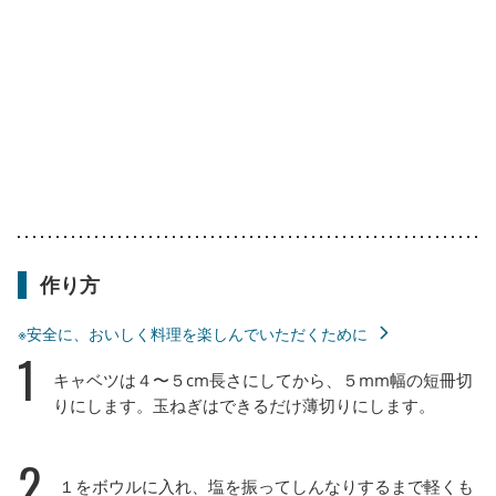
作り方
※安全に、おいしく料理を楽しんでいただくために
1
キャベツは４〜５cm長さにしてから、５mm幅の短冊切
りにします。玉ねぎはできるだけ薄切りにします。
2
１をボウルに入れ、塩を振ってしんなりするまで軽くも