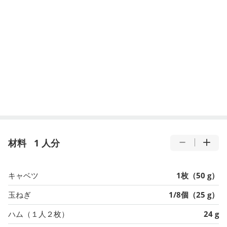
材料
1 人分
キャベツ
1枚（50 g）
玉ねぎ
1/8個（25 g）
ハム（１人２枚）
24 g