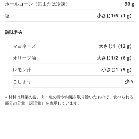
ホールコーン（缶または冷凍）
30 g
塩
小さじ1/6（1 g）
調味料A
マヨネーズ
大さじ1（12 g）
オリーブ油
大さじ1/2（6 g）
レモン汁
小さじ1（5 g）
こしょう
少々
※ 材料は野菜の皮、肉・魚の骨や内臓を取り除いたもので、食べられる
部分の分量（調理量）を表示しています。