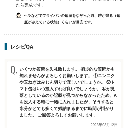
たら完成です。
ヘラなどでフライパンの鍋底をなぞった時、跡が残る（鍋
底がみえている状態）くらいが目安です。
レシピQA
いくつか質問を失礼致します。 初歩的な質問かも
知れませんがよろしくお願いします。 ①ニンニク
や玉ねぎはみじん切りで宜しいでしょうか。 ②ト
マト缶はいつ投入すれば良いでしょうか。 私が見
落としているのか記載が見つからなかったため、A
を投入する時に一緒に入れましたが、そうすると
水分がとても多くて煮詰まるまでに時間が掛かり
ました。 ご回答よろしくお願いします。
2023年08月12日