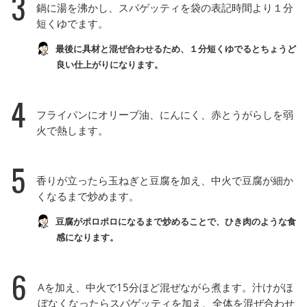
3
鍋に湯を沸かし、スパゲッティを袋の表記時間より１分
短くゆでます。
最後に具材と混ぜ合わせるため、１分短くゆでるとちょうど
良い仕上がりになります。
4
フライパンにオリーブ油、にんにく、赤とうがらしを弱
火で熱します。
5
香りが立ったら玉ねぎと豆腐を加え、中火で豆腐が細か
くなるまで炒めます。
豆腐がポロポロになるまで炒めることで、ひき肉のような食
感になります。
6
Aを加え、中火で15分ほど混ぜながら煮ます。汁けがほ
ぼなくなったらスパゲッティを加え、全体を混ぜ合わせ