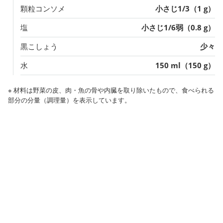
顆粒コンソメ
小さじ1/3（1 g）
塩
小さじ1/6弱（0.8 g）
黒こしょう
少々
水
150 ml（150 g）
※ 材料は野菜の皮、肉・魚の骨や内臓を取り除いたもので、食べられる
部分の分量（調理量）を表示しています。