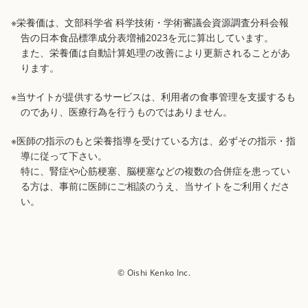
※栄養価は、文部科学省 科学技術・学術審議会資源調査分科会報
告の日本食品標準成分表増補2023を元に算出しています。
また、栄養価は自動計算処理の改善により更新されることがあ
ります。
※当サイトが提供するサービスは、利用者の食事管理を支援するも
のであり、医療行為を行うものではありません。
※医師の指示のもと栄養指導を受けている方は、必ずその指示・指
導に従って下さい。
特に、腎症や心筋梗塞、脳梗塞などの複数の合併症を患ってい
る方は、事前に医師にご相談のうえ、当サイトをご利用くださ
い。
© Oishi Kenko Inc.