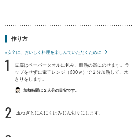
作り方
※安全に、おいしく料理を楽しんでいただくために
1
豆腐はペーパータオルに包み、耐熱の器にのせます。ラ
ップをせずに電子レンジ（600ｗ）で２分加熱して、水
きりをします。
加熱時間は２人分の目安です。
2
玉ねぎとにんにくはみじん切りにします。