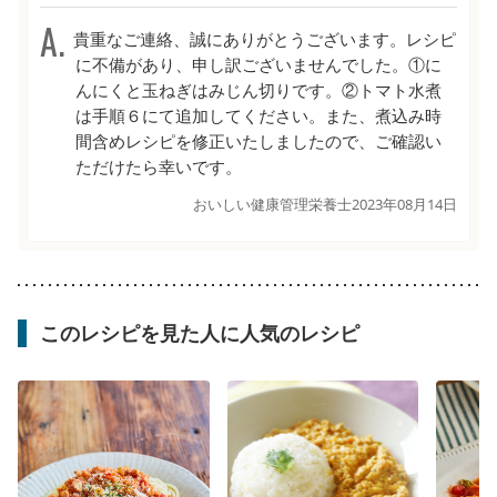
貴重なご連絡、誠にありがとうございます。レシピ
に不備があり、申し訳ございませんでした。①に
んにくと玉ねぎはみじん切りです。②トマト水煮
は手順６にて追加してください。また、煮込み時
間含めレシピを修正いたしましたので、ご確認い
ただけたら幸いです。
おいしい健康管理栄養士
2023年08月14日
このレシピを見た人に人気のレシピ