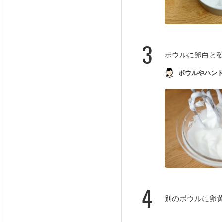
3
ボウルに卵白と
ボウルやハン
4
別のボウルに卵