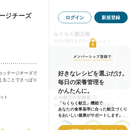
ージチーズ
ログイン
新規登録
好きなレシピを選ぶだけ。
カッテージチーズで
えることでさっぱり
毎日の栄養管理を
かんたんに。
ット
「らくらく献立」機能で
あなたの食事基準に合った献立づくり
をおいしい健康がサポートします。