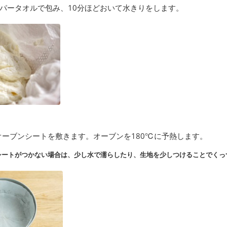
パータオルで包み、10分ほどおいて水きりをします。
オーブンシートを敷きます。オーブンを180℃に予熱します。
シートがつかない場合は、少し水で濡らしたり、生地を少しつけることでくっ