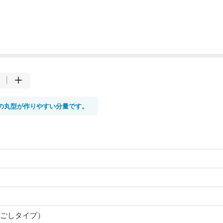
の丸型が作りやすい分量です。
ごしタイプ）