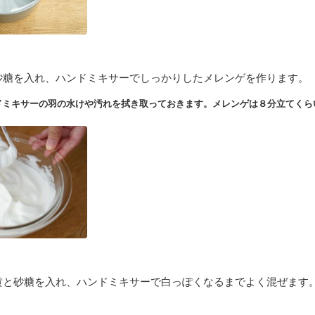
砂糖を入れ、ハンドミキサーでしっかりしたメレンゲを作ります。
ドミキサーの羽の水けや汚れを拭き取っておきます。メレンゲは８分立てくら
黄と砂糖を入れ、ハンドミキサーで白っぽくなるまでよく混ぜます