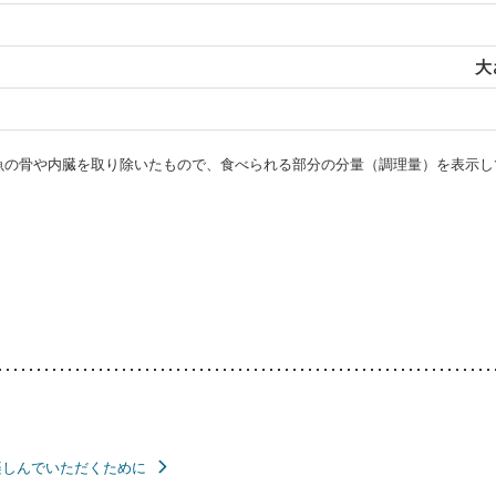
大
・魚の骨や内臓を取り除いたもので、食べられる部分の分量（調理量）を表示し
楽しんでいただくために