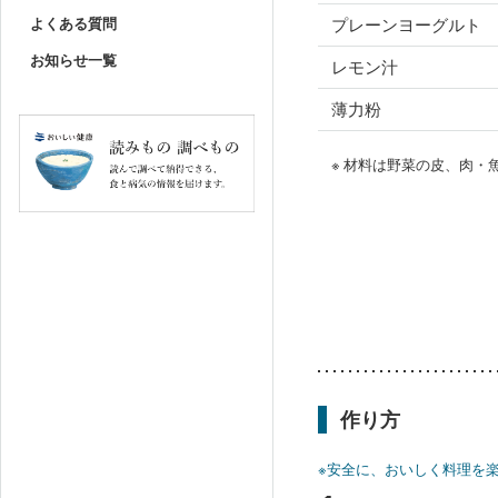
よくある質問
プレーンヨーグルト
お知らせ一覧
レモン汁
薄力粉
※ 材料は野菜の皮、肉
作り方
※安全に、おいしく料理を