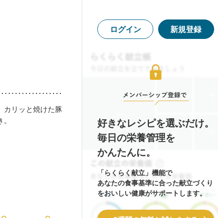
ログイン
新規登録
、カリッと焼けた豚
き。
好きなレシピを選ぶだけ。
毎日の栄養管理を
かんたんに。
「らくらく献立」機能で
あなたの食事基準に合った献立づくり
をおいしい健康がサポートします。