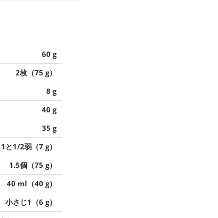
60 g
2枚（75 g）
8 g
40 g
35 g
1と1/2弱（7 g）
1.5個（75 g）
40 ml（40 g）
小さじ1（6 g）