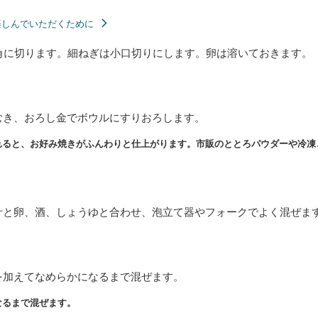
楽しんでいただくために
角に切ります。細ねぎは小口切りにします。卵は溶いておきます。
むき、おろし金でボウルにすりおろします。
れると、お好み焼きがふんわりと仕上がります。市販のととろパウダーや冷凍
汁と卵、酒、しょうゆと合わせ、泡立て器やフォークでよく混ぜま
を加えてなめらかになるまで混ぜます。
なるまで混ぜます。