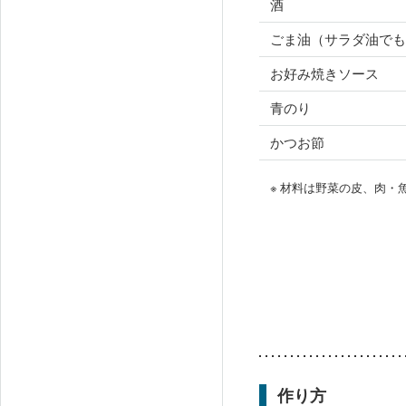
酒
ごま油（サラダ油でも
お好み焼きソース
青のり
かつお節
※ 材料は野菜の皮、肉
作り方