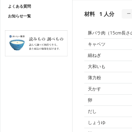
よくある質問
材料
1 人分
お知らせ一覧
豚バラ肉（15cm長さ
キャベツ
細ねぎ
大和いも
薄力粉
天かす
卵
だし
しょうゆ