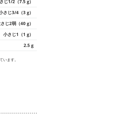
さじ1/2（7.5 g）
小さじ3/4（3 g）
さじ2弱（40 g）
小さじ1（1 g）
2.5 g
ています。