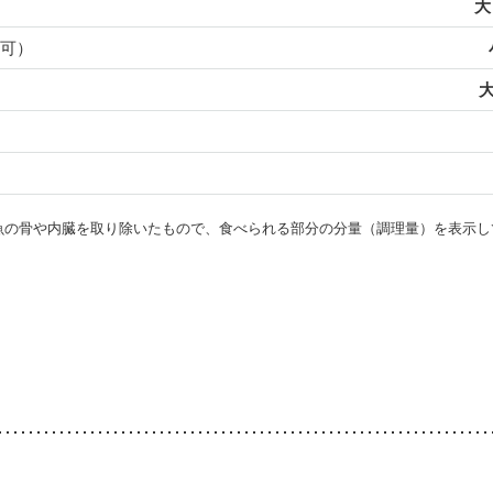
大
可）
大
・魚の骨や内臓を取り除いたもので、食べられる部分の分量（調理量）を表示し