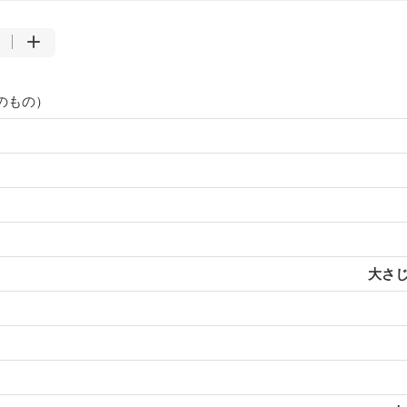
のもの）
大さじ