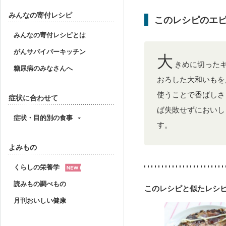
みんなの寄付レシピ
このレシピのエ
みんなの寄付レシピとは
がんサバイバーキッチン
大
きめに切った
糖尿病のみなさんへ
おろした大和いもを
使うことで香ばしさ
症状に合わせて
ば失敗せずにおいし
症状・目的別の食事
す。
よみもの
くらしの栄養学
読みもの調べもの
このレシピと似たレシ
月刊おいしい健康