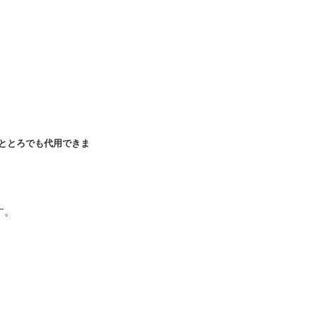
ととろでも代用できま
す。