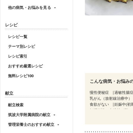
他の病気・お悩みを見る
レシピ
レシピ一覧
テーマ別レシピ
レシピ索引
おすすめ厳選レシピ
無料レシピ100
こんな病気・お悩み
慢性便秘症
過敏性腸症
献立
乳がん（放射線治療中）
食欲がない
妊娠中(初
献立検索
妊婦健診・血糖値が気に
筑波大学附属病院の献立
産後（ミルク）
骨折
管理栄養士のおすすめ献立