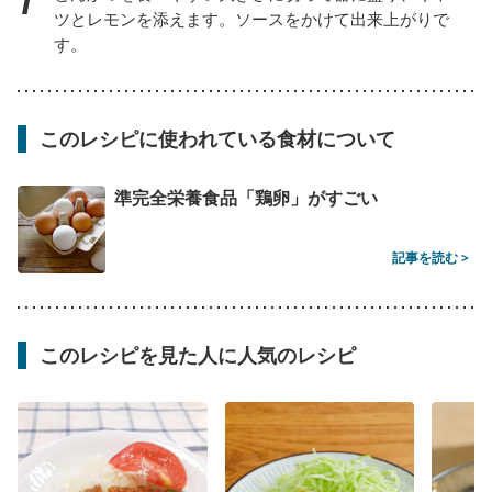
ツとレモンを添えます。ソースをかけて出来上がりで
す。
このレシピに使われている食材について
準完全栄養食品「鶏卵」がすごい
記事を読む >
このレシピを見た人に人気のレシピ