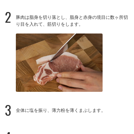
2
豚肉は脂身を切り落とし、脂身と赤身の境目に数ヶ所切
り目を入れて、筋切りをします。
3
全体に塩を振り、薄力粉を薄くまぶします。