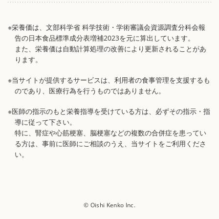
※栄養価は、文部科学省 科学技術・学術審議会資源調査分科会報
告の日本食品標準成分表増補2023を元に算出しています。
また、栄養価は自動計算処理の改善により更新されることがあ
ります。
※当サイトが提供するサービスは、利用者の食事管理を支援するも
のであり、医療行為を行うものではありません。
※医師の指示のもと栄養指導を受けている方は、必ずその指示・指
導に従って下さい。
特に、腎症や心筋梗塞、脳梗塞などの複数の合併症を患ってい
る方は、事前に医師にご相談のうえ、当サイトをご利用くださ
い。
© Oishi Kenko Inc.