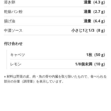
溶き卵
適量（4.3 g）
乾燥パン粉
適量（2.7 g）
揚げ油
適量（6.4 g）
中濃ソース
小さじ1と1/3（8 g）
付け合わせ
キャベツ
1枚（50 g）
レモン
1/8個未満（10 g）
※ 材料は野菜の皮、肉・魚の骨や内臓を取り除いたもので、食べられる
部分の分量（調理量）を表示しています。