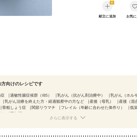
献立に追加
お気に
の方向けのレシピです
秘症
過敏性腸症候群（IBS）
乳がん（抗がん剤治療中）
乳がん（ホル
乳がん治療を終えた方・経過観察中の方など
産後（母乳）
産後（混
骨粗しょう症
関節リウマチ
フレイル（年齢に合わせた体作り）
低
荒れ
更年期
さらに表示する