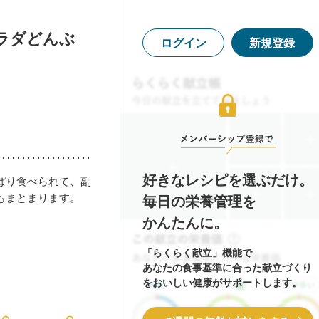
ラダどんぶ
ログイン
新規登録
好きなレシピを選ぶだけ。
ぱり食べられて、副
もまとまります。
毎日の栄養管理を
かんたんに。
「らくらく献立」機能で
あなたの食事基準に合った献立づくり
をおいしい健康がサポートします。