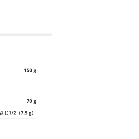
150 g
70 g
さじ1/2（7.5 g）