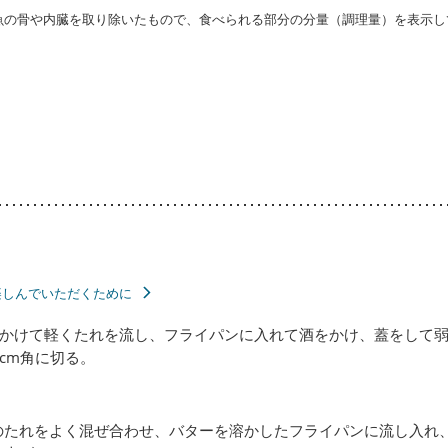
・魚の骨や内臓を取り除いたもので、食べられる部分の分量（調理量）を表示し
楽しんでいただくために
かけて軽くたれを流し、フライパンに入れて酒をかけ、蓋をして
cm角に切る。
のたれをよく混ぜ合わせ、バターを溶かしたフライパンに流し入れ