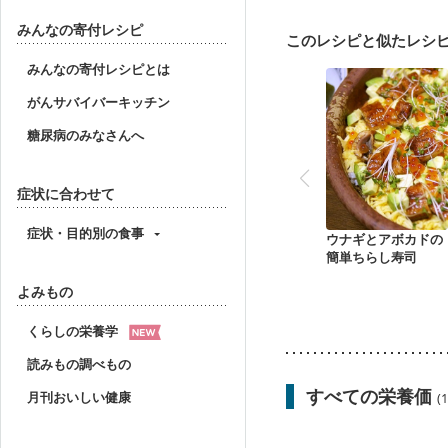
みんなの寄付レシピ
このレシピと似たレシ
みんなの寄付レシピとは
がんサバイバーキッチン
糖尿病のみなさんへ
症状に合わせて
症状・目的別の食事
ウナギとアボカドの
簡単ちらし寿司
よみもの
くらしの栄養学
読みもの調べもの
すべての栄養価
月刊おいしい健康
(