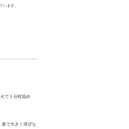
ています。
弱火で１分程温め
、箸で大きく混ぜな