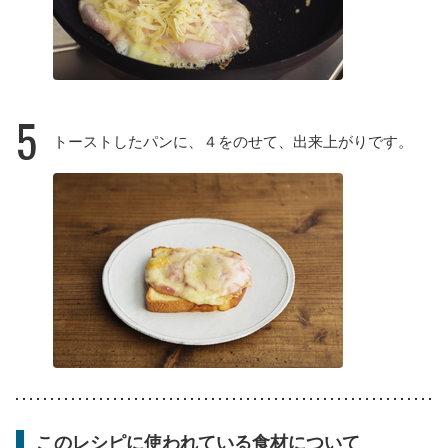
5
トーストしたパンに、４をのせて、出来上がりです。
このレシピに使われている食材について