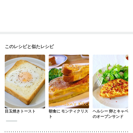
このレシピと似たレシピ
目玉焼きトースト
朝食に モンティクリス
ヘルシー 卵とキャベツ
ト
のオープンサンド