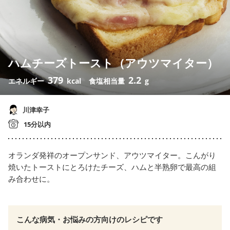
ハムチーズトースト（アウツマイター）
379
2.2
エネルギー
kcal
食塩相当量
g
川津幸子
15分以内
オランダ発祥のオープンサンド、アウツマイター。こんがり
焼いたトーストにとろけたチーズ、ハムと半熟卵で最高の組
み合わせに。
こんな病気・お悩みの方向けのレシピです