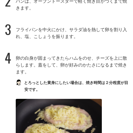
2
パンは、オーブントースターで軽く焼き目がつくまで焼
きます。
3
フライパンを中火にかけ、サラダ油を熱して卵を割り入
れ、塩、こしょうを振ります。
4
卵の白身が固まってきたらハムをのせ、チーズを上に散
らします。蓋をして、卵が好みのかたさになるまで焼き
ます。
とろっとした黄身にしたい場合は、焼き時間は２分程度が目
安です。