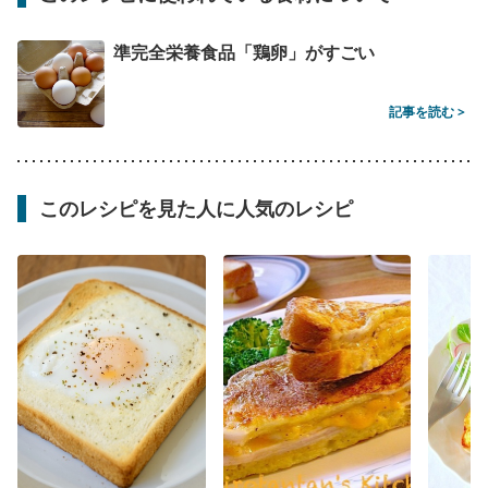
準完全栄養食品「鶏卵」がすごい
記事を読む >
このレシピを見た人に人気のレシピ