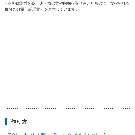
※ 材料は野菜の皮、肉・魚の骨や内臓を取り除いたもので、食べられる
部分の分量（調理量）を表示しています。
作り方
※安全に、おいしく料理を楽しんでいただくために