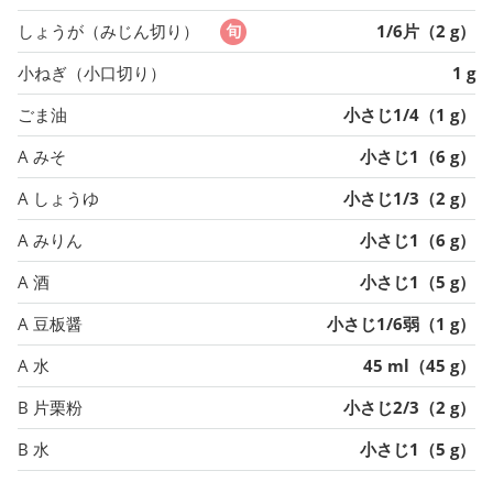
しょうが（みじん切り）
1/6片（2 g）
小ねぎ（小口切り）
1 g
ごま油
小さじ1/4（1 g）
A みそ
小さじ1（6 g）
A しょうゆ
小さじ1/3（2 g）
A みりん
小さじ1（6 g）
A 酒
小さじ1（5 g）
A 豆板醤
小さじ1/6弱（1 g）
A 水
45 ml（45 g）
B 片栗粉
小さじ2/3（2 g）
B 水
小さじ1（5 g）