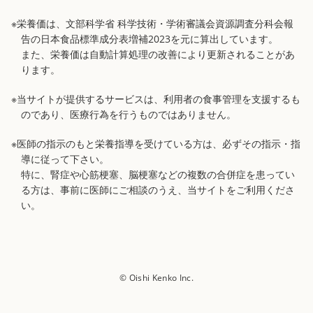
※栄養価は、文部科学省 科学技術・学術審議会資源調査分科会報
告の日本食品標準成分表増補2023を元に算出しています。
また、栄養価は自動計算処理の改善により更新されることがあ
ります。
※当サイトが提供するサービスは、利用者の食事管理を支援するも
のであり、医療行為を行うものではありません。
※医師の指示のもと栄養指導を受けている方は、必ずその指示・指
導に従って下さい。
特に、腎症や心筋梗塞、脳梗塞などの複数の合併症を患ってい
る方は、事前に医師にご相談のうえ、当サイトをご利用くださ
い。
© Oishi Kenko Inc.