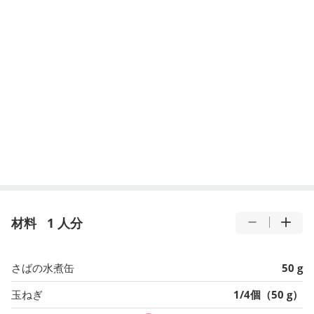
材料
1 人分
さばの水煮缶
50 g
玉ねぎ
1/4個（50 g）