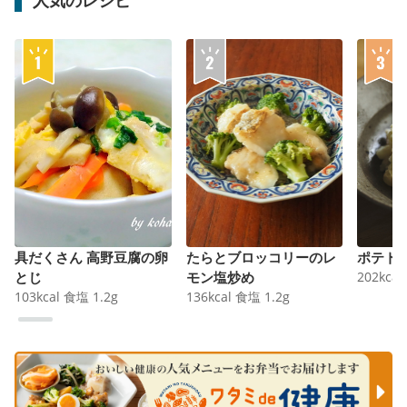
具だくさん 高野豆腐の卵
たらとブロッコリーのレ
ポテト
とじ
モン塩炒め
202
kcal
103
kcal
食塩
1.2
g
136
kcal
食塩
1.2
g