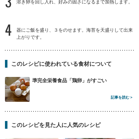
3
溶き卵を回し入れ、好みの固さになるまで加熱します。
4
器にご飯を盛り、３をのせます。海苔を天盛りして出来
上がりです。
このレシピに使われている食材について
準完全栄養食品「鶏卵」がすごい
記事を読む >
このレシピを見た人に人気のレシピ