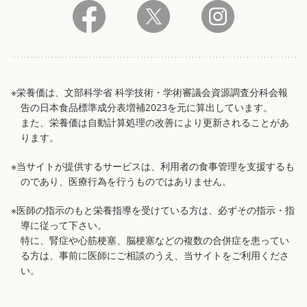
※栄養価は、文部科学省 科学技術・学術審議会資源調査分科会報
告の日本食品標準成分表増補2023を元に算出しています。
また、栄養価は自動計算処理の改善により更新されることがあ
ります。
※当サイトが提供するサービスは、利用者の食事管理を支援するも
のであり、医療行為を行うものではありません。
※医師の指示のもと栄養指導を受けている方は、必ずその指示・指
導に従って下さい。
特に、腎症や心筋梗塞、脳梗塞などの複数の合併症を患ってい
る方は、事前に医師にご相談のうえ、当サイトをご利用くださ
い。