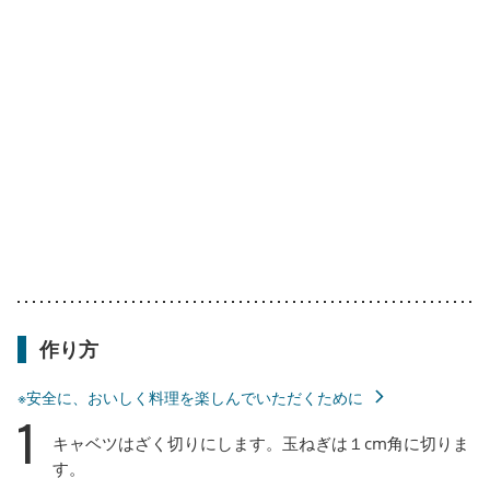
作り方
※安全に、おいしく料理を楽しんでいただくために
1
キャベツはざく切りにします。玉ねぎは１cm角に切りま
す。