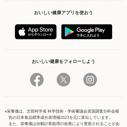
おいしい健康アプリを使おう
おいしい健康をフォローしよう
※栄養価は、文部科学省 科学技術・学術審議会資源調査分科会報
告の日本食品標準成分表増補2023を元に算出しています。
また、栄養価は自動計算処理の改善により更新されることがあ