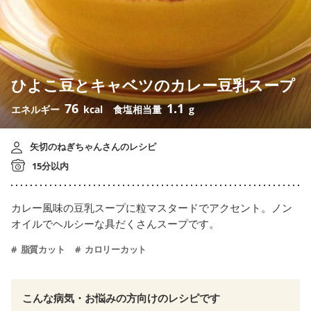
ひよこ豆とキャベツのカレー豆乳スープ
76
1.1
エネルギー
kcal
食塩相当量
g
矢切のねぎちゃんさんのレシピ
15分以内
カレー風味の豆乳スープに粒マスタードでアクセント。ノン
オイルでヘルシーな具だくさんスープです。
脂質カット
カロリーカット
こんな病気・お悩みの方向けのレシピです