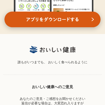
誰もがいつまでも、
おいしく食べられるように
おいしい健康へのご意見
あなたのご意見・ご感想をお聞かせください
返信が必要な場合は、大変恐れ入りますが