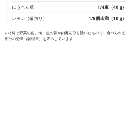
ほうれん草
1/4束（40 g）
レモン（輪切り）
1/8個未満（10 g）
※ 材料は野菜の皮、肉・魚の骨や内臓を取り除いたもので、食べられる
部分の分量（調理量）を表示しています。