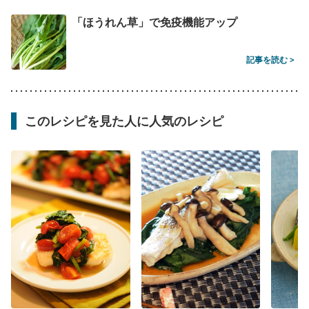
「ほうれん草」で免疫機能アップ
記事を読む >
このレシピを見た人に人気のレシピ