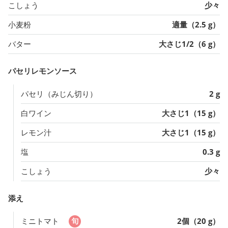
こしょう
少々
小麦粉
適量（2.5 g）
バター
大さじ1/2（6 g）
パセリレモンソース
パセリ（みじん切り）
2 g
白ワイン
大さじ1（15 g）
レモン汁
大さじ1（15 g）
塩
0.3 g
こしょう
少々
添え
ミニトマト
2個（20 g）