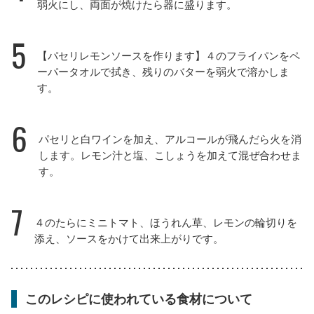
弱火にし、両面が焼けたら器に盛ります。
5
【パセリレモンソースを作ります】４のフライパンをペ
ーパータオルで拭き、残りのバターを弱火で溶かしま
す。
6
パセリと白ワインを加え、アルコールが飛んだら火を消
します。レモン汁と塩、こしょうを加えて混ぜ合わせま
す。
7
４のたらにミニトマト、ほうれん草、レモンの輪切りを
添え、ソースをかけて出来上がりです。
このレシピに使われている食材について