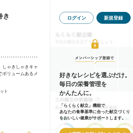
巻き
ログイン
新規登録
。しゃきしゃきキャ
でボリュームあるメ
好きなレシピを選ぶだけ。
毎日の栄養管理を
ット
かんたんに。
「らくらく献立」機能で
あなたの食事基準に合った献立づくり
をおいしい健康がサポートします。