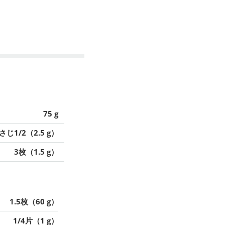
75 g
さじ1/2（2.5 g）
3枚（1.5 g）
1.5枚（60 g）
1/4片（1 g）