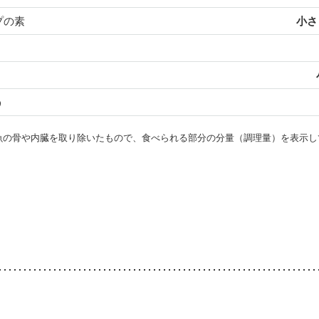
プの素
小さじ
う
・魚の骨や内臓を取り除いたもので、食べられる部分の分量（調理量）を表示し