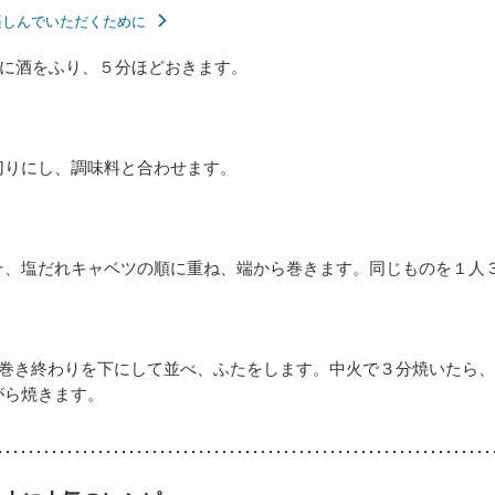
楽しんでいただくために
に酒をふり、５分ほどおきます。
切りにし、調味料と合わせます。
そ、塩だれキャベツの順に重ね、端から巻きます。同じものを１人
の巻き終わりを下にして並べ、ふたをします。中火で３分焼いたら
がら焼きます。