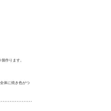
３個作ります。
、全体に焼き色がつ