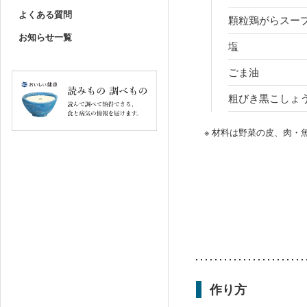
よくある質問
顆粒鶏がらスー
お知らせ一覧
塩
ごま油
粗びき黒こしょ
※ 材料は野菜の皮、肉
作り方