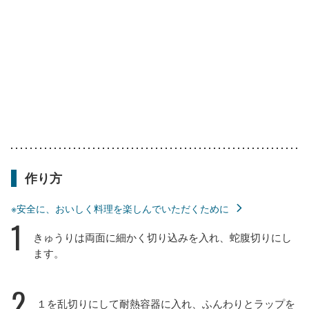
作り方
※安全に、おいしく料理を楽しんでいただくために
1
きゅうりは両面に細かく切り込みを入れ、蛇腹切りにし
ます。
2
１を乱切りにして耐熱容器に入れ、ふんわりとラップを