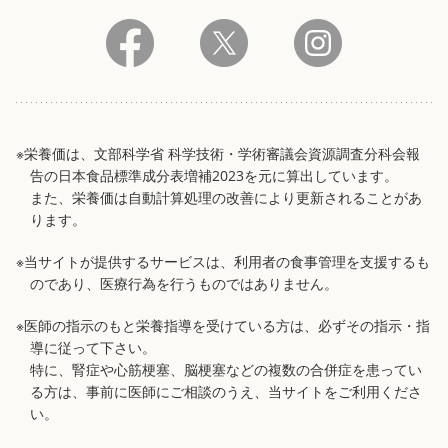
※栄養価は、文部科学省 科学技術・学術審議会資源調査分科会報
告の日本食品標準成分表増補2023を元に算出しています。
また、栄養価は自動計算処理の改善により更新されることがあ
ります。
※当サイトが提供するサービスは、利用者の食事管理を支援するも
のであり、医療行為を行うものではありません。
※医師の指示のもと栄養指導を受けている方は、必ずその指示・指
導に従って下さい。
特に、腎症や心筋梗塞、脳梗塞などの複数の合併症を患ってい
る方は、事前に医師にご相談のうえ、当サイトをご利用くださ
い。