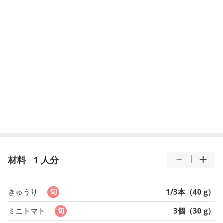
材料
1 人分
きゅうり
1/3本（40 g）
ミニトマト
3個（30 g）