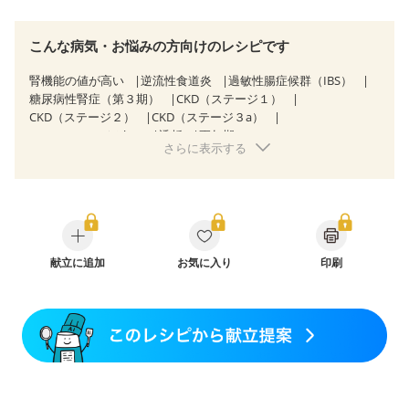
こんな病気・お悩みの方向けのレシピです
腎機能の値が高い
逆流性食道炎
過敏性腸症候群（IBS）
糖尿病性腎症（第３期）
CKD（ステージ１）
CKD（ステージ２）
CKD（ステージ３a）
CKD（ステージ３b）
透析
更年期
さらに表示する
献立に追加
お気に入り
印刷