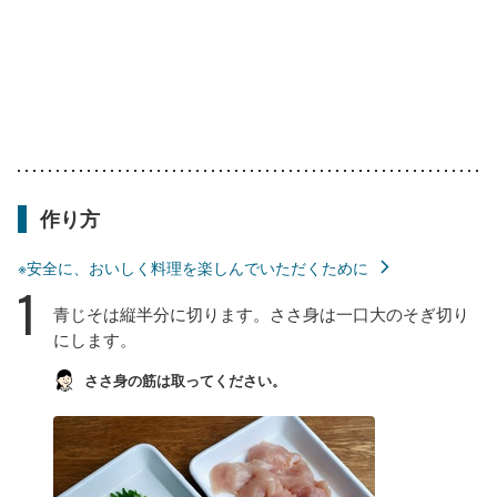
作り方
※安全に、おいしく料理を楽しんでいただくために
1
青じそは縦半分に切ります。ささ身は一口大のそぎ切り
にします。
ささ身の筋は取ってください。