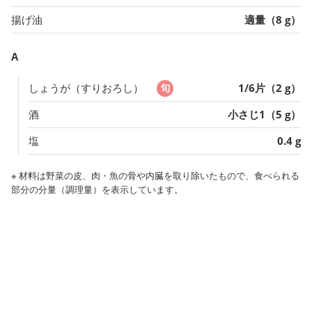
揚げ油
適量（8 g）
A
しょうが（すりおろし）
1/6片（2 g）
酒
小さじ1（5 g）
塩
0.4 g
※ 材料は野菜の皮、肉・魚の骨や内臓を取り除いたもので、食べられる
部分の分量（調理量）を表示しています。