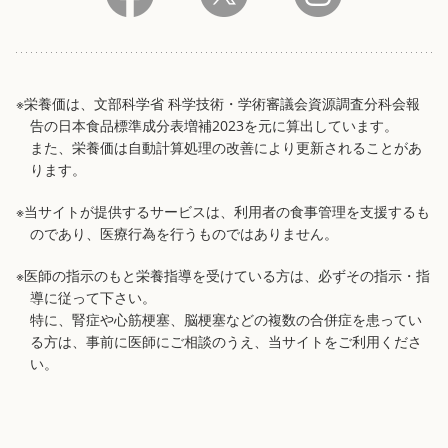
※栄養価は、文部科学省 科学技術・学術審議会資源調査分科会報
告の日本食品標準成分表増補2023を元に算出しています。
また、栄養価は自動計算処理の改善により更新されることがあ
ります。
※当サイトが提供するサービスは、利用者の食事管理を支援するも
のであり、医療行為を行うものではありません。
※医師の指示のもと栄養指導を受けている方は、必ずその指示・指
導に従って下さい。
特に、腎症や心筋梗塞、脳梗塞などの複数の合併症を患ってい
る方は、事前に医師にご相談のうえ、当サイトをご利用くださ
い。