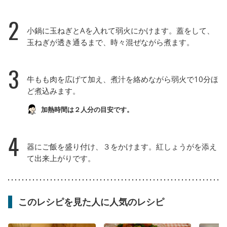
2
小鍋に玉ねぎとAを入れて弱火にかけます。蓋をして、
玉ねぎが透き通るまで、時々混ぜながら煮ます。
3
牛もも肉を広げて加え、煮汁を絡めながら弱火で10分ほ
ど煮込みます。
加熱時間は２人分の目安です。
4
器にご飯を盛り付け、３をかけます。紅しょうがを添え
て出来上がりです。
このレシピを見た人に人気のレシピ