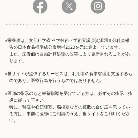
※栄養価は、文部科学省 科学技術・学術審議会資源調査分科会報
告の日本食品標準成分表増補2023を元に算出しています。
また、栄養価は自動計算処理の改善により更新されることがあ
ります。
※当サイトが提供するサービスは、利用者の食事管理を支援するも
のであり、医療行為を行うものではありません。
※医師の指示のもと栄養指導を受けている方は、必ずその指示・指
導に従って下さい。
特に、腎症や心筋梗塞、脳梗塞などの複数の合併症を患ってい
る方は、事前に医師にご相談のうえ、当サイトをご利用くださ
い。