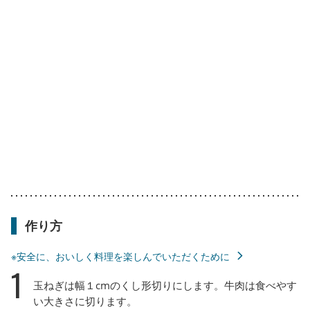
作り方
※安全に、おいしく料理を楽しんでいただくために
1
玉ねぎは幅１cmのくし形切りにします。牛肉は食べやす
い大きさに切ります。