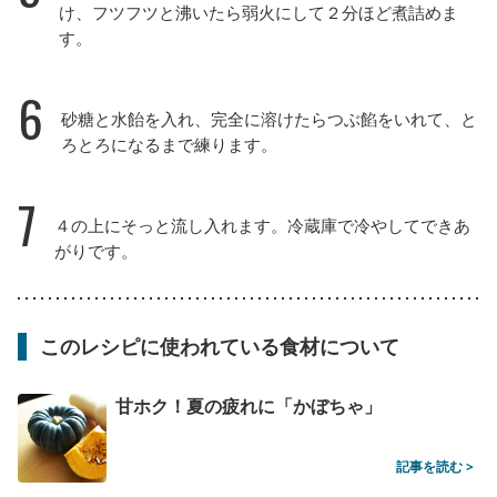
け、フツフツと沸いたら弱火にして２分ほど煮詰めま
す。
6
砂糖と水飴を入れ、完全に溶けたらつぶ餡をいれて、と
ろとろになるまで練ります。
7
４の上にそっと流し入れます。冷蔵庫で冷やしてできあ
がりです。
このレシピに使われている食材について
甘ホク！夏の疲れに「かぼちゃ」
記事を読む >