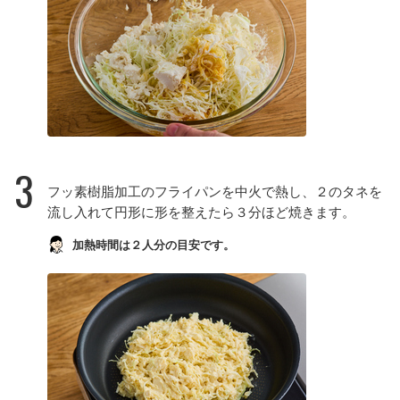
3
フッ素樹脂加工のフライパンを中火で熱し、２のタネを
流し入れて円形に形を整えたら３分ほど焼きます。
加熱時間は２人分の目安です。