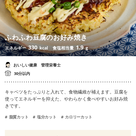
ふわふわ豆腐のお好み焼き
330
1.9
エネルギー
kcal
食塩相当量
g
おいしい健康 管理栄養士
30分以内
キャベツをたっぷりと入れて、食物繊維が補えます。豆腐を
使ってエネルギーを抑えた、やわらかく食べやすいお好み焼
きです。
脂質カット
塩分カット
カロリーカット