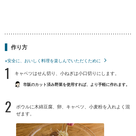
作り方
※安全に、おいしく料理を楽しんでいただくために
1
キャベツはせん切り、小ねぎは小口切りにします。
市販のカット済み野菜を使用すれば、より手軽に作れます。
2
ボウルに木綿豆腐、卵、キャベツ、小麦粉を入れよく混
ぜます。