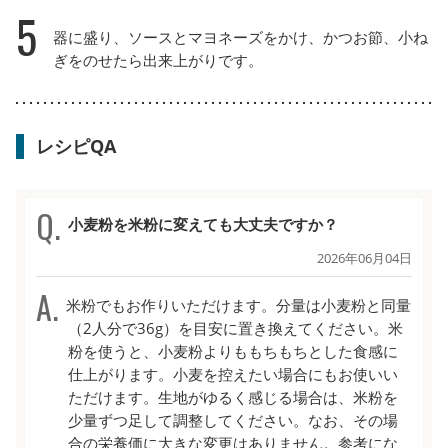
5
器に盛り、ソースとマヨネーズをかけ、かつお節、小ね
ぎをのせたら出来上がりです。
レシピQA
小麦粉を米粉に変えても大丈夫ですか？
2026年06月04日
米粉でもお作りいただけます。分量は小麦粉と同量
（2人分で36g）を目安に置き換えてください。米
粉を使うと、小麦粉よりももちもちとした食感に
仕上がります。小麦を控えたい場合にもお使いい
ただけます。生地がゆるく感じる場合は、米粉を
少量ずつ足して調整してください。なお、その場
合の栄養価に大きな変更はありません。参考にな