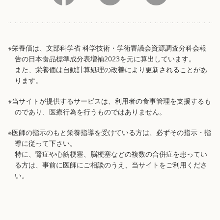
※栄養価は、文部科学省 科学技術・学術審議会資源調査分科会報
告の日本食品標準成分表増補2023を元に算出しています。
また、栄養価は自動計算処理の改善により更新されることがあ
ります。
※当サイトが提供するサービスは、利用者の食事管理を支援するも
のであり、医療行為を行うものではありません。
※医師の指示のもと栄養指導を受けている方は、必ずその指示・指
導に従って下さい。
特に、腎症や心筋梗塞、脳梗塞などの複数の合併症を患ってい
る方は、事前に医師にご相談のうえ、当サイトをご利用くださ
い。