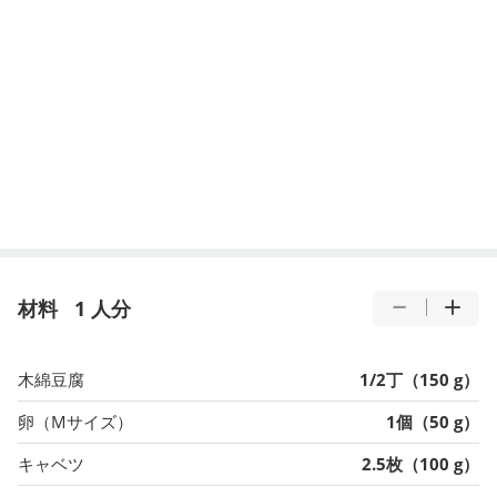
材料
1 人分
木綿豆腐
1/2丁（150 g）
卵（Mサイズ）
1個（50 g）
キャベツ
2.5枚（100 g）