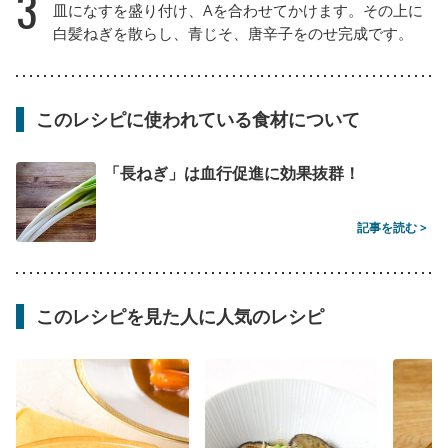
3
皿になすを盛り付け、Aを合わせてかけます。その上に
白髪ねぎを散らし、青じそ、唐辛子をのせ完成です。
このレシピに使われている食材について
「長ねぎ」は血行促進に効果抜群！
記事を読む >
このレシピを見た人に人気のレシピ