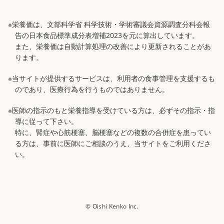
※栄養価は、文部科学省 科学技術・学術審議会資源調査分科会報
告の日本食品標準成分表増補2023を元に算出しています。
また、栄養価は自動計算処理の改善により更新されることがあ
ります。
※当サイトが提供するサービスは、利用者の食事管理を支援するも
のであり、医療行為を行うものではありません。
※医師の指示のもと栄養指導を受けている方は、必ずその指示・指
導に従って下さい。
特に、腎症や心筋梗塞、脳梗塞などの複数の合併症を患ってい
る方は、事前に医師にご相談のうえ、当サイトをご利用くださ
い。
© Oishi Kenko Inc.