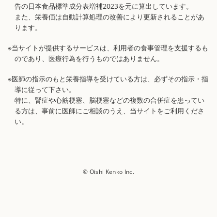
告の日本食品標準成分表増補2023を元に算出しています。
また、栄養価は自動計算処理の改善により更新されることがあ
ります。
※当サイトが提供するサービスは、利用者の食事管理を支援するも
のであり、医療行為を行うものではありません。
※医師の指示のもと栄養指導を受けている方は、必ずその指示・指
導に従って下さい。
特に、腎症や心筋梗塞、脳梗塞などの複数の合併症を患ってい
る方は、事前に医師にご相談のうえ、当サイトをご利用くださ
い。
© Oishi Kenko Inc.