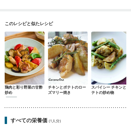
このレシピと似たレシピ
鶏肉と彩り野菜の甘酢
チキンとポテトのロー
スパイシー チキンとポ
炒め
ズマリー焼き
テトの炒め物
すべての栄養価
(1人分)