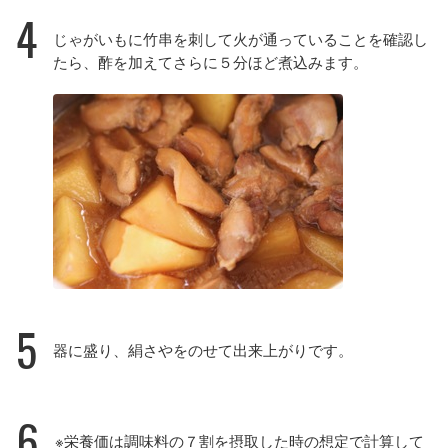
4
じゃがいもに竹串を刺して火が通っていることを確認し
たら、酢を加えてさらに５分ほど煮込みます。
5
器に盛り、絹さやをのせて出来上がりです。
6
※栄養価は調味料の７割を摂取した時の想定で計算して