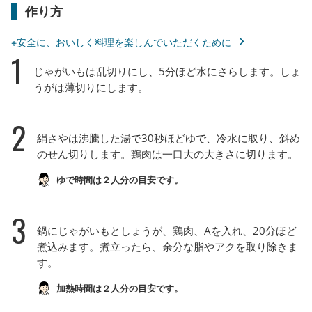
作り方
※安全に、おいしく料理を楽しんでいただくために
1
じゃがいもは乱切りにし、5分ほど水にさらします。しょ
うがは薄切りにします。
2
絹さやは沸騰した湯で30秒ほどゆで、冷水に取り、斜め
のせん切りします。鶏肉は一口大の大きさに切ります。
ゆで時間は２人分の目安です。
3
鍋にじゃがいもとしょうが、鶏肉、Aを入れ、20分ほど
煮込みます。煮立ったら、余分な脂やアクを取り除きま
す。
加熱時間は２人分の目安です。