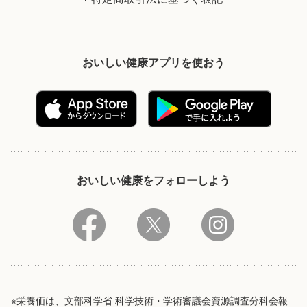
おいしい健康アプリを使おう
おいしい健康をフォローしよう
※栄養価は、文部科学省 科学技術・学術審議会資源調査分科会報