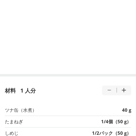
材料
1 人分
ツナ缶（水煮）
40 g
たまねぎ
1/4個（50 g）
しめじ
1/2パック（50 g）