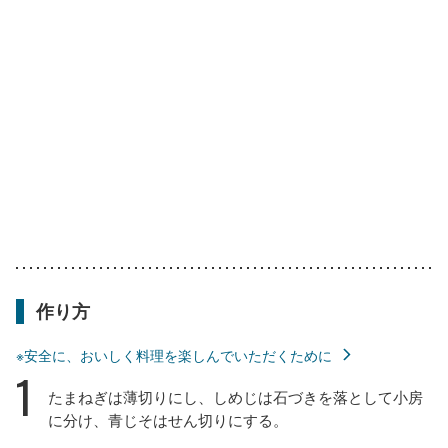
作り方
※安全に、おいしく料理を楽しんでいただくために
1
たまねぎは薄切りにし、しめじは石づきを落として小房
に分け、青じそはせん切りにする。