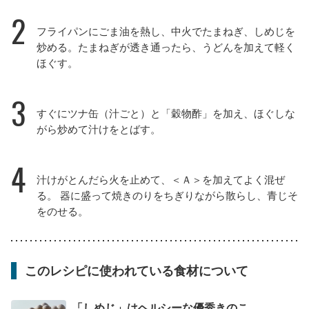
2
フライパンにごま油を熱し、中火でたまねぎ、しめじを
炒める。たまねぎが透き通ったら、うどんを加えて軽く
ほぐす。
3
すぐにツナ缶（汁ごと）と「穀物酢」を加え、ほぐしな
がら炒めて汁けをとばす。
4
汁けがとんだら火を止めて、＜Ａ＞を加えてよく混ぜ
る。 器に盛って焼きのりをちぎりながら散らし、青じそ
をのせる。
このレシピに使われている食材について
「しめじ」はヘルシーな優秀きのこ