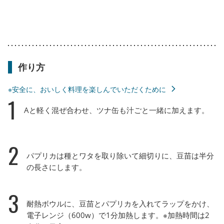
作り方
※安全に、おいしく料理を楽しんでいただくために
1
Aと軽く混ぜ合わせ、ツナ缶も汁ごと一緒に加えます。
2
パプリカは種とワタを取り除いて細切りに、豆苗は半分
の長さにします。
3
耐熱ボウルに、豆苗とパプリカを入れてラップをかけ、
電子レンジ（600w）で1分加熱します。※加熱時間は2