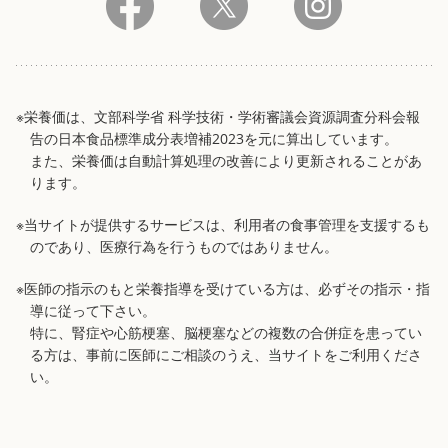
※栄養価は、文部科学省 科学技術・学術審議会資源調査分科会報
告の日本食品標準成分表増補2023を元に算出しています。
また、栄養価は自動計算処理の改善により更新されることがあ
ります。
※当サイトが提供するサービスは、利用者の食事管理を支援するも
のであり、医療行為を行うものではありません。
※医師の指示のもと栄養指導を受けている方は、必ずその指示・指
導に従って下さい。
特に、腎症や心筋梗塞、脳梗塞などの複数の合併症を患ってい
る方は、事前に医師にご相談のうえ、当サイトをご利用くださ
い。