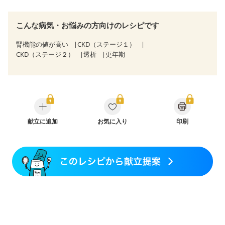
こんな病気・お悩みの方向けのレシピです
腎機能の値が高い
CKD（ステージ１）
CKD（ステージ２）
透析
更年期
献立に追加
お気に入り
印刷